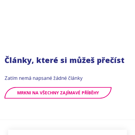
Články, které si můžeš přečíst
Zatím nemá napsané žádné články
MRKNI NA VŠECHNY ZAJÍMAVÉ PŘÍBĚHY