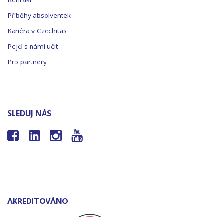
Příběhy absolventek
Kariéra v Czechitas
Pojď s námi učit
Pro partnery
SLEDUJ NÁS




AKREDITOVÁNO