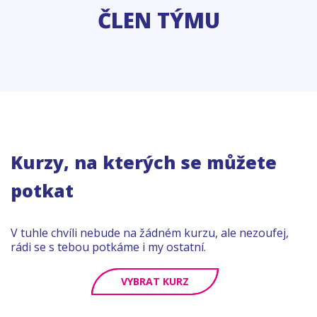
ČLEN TÝMU
Kurzy, na kterých se můžete
potkat
V tuhle chvíli nebude na žádném kurzu, ale nezoufej,
rádi se s tebou potkáme i my ostatní.
VYBRAT KURZ