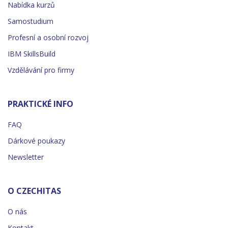
Nabídka kurzů
Samostudium
Profesní a osobní rozvoj
IBM SkillsBuild
Vzdělávání pro firmy
PRAKTICKÉ INFO
FAQ
Dárkové poukazy
Newsletter
O CZECHITAS
O nás
Kontakt