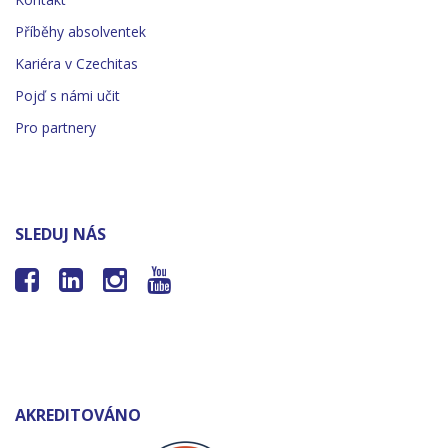
Příběhy absolventek
Kariéra v Czechitas
Pojď s námi učit
Pro partnery
SLEDUJ NÁS




AKREDITOVÁNO