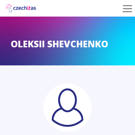
OLEKSII SHEVCHENKO