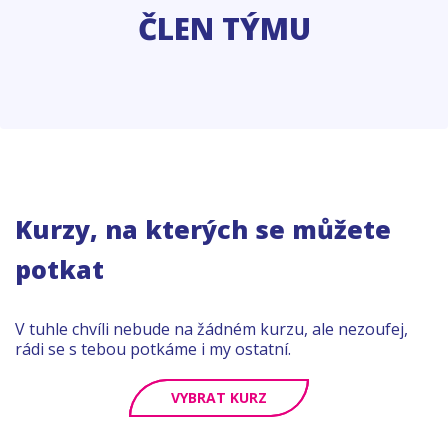
ČLEN TÝMU
Kurzy, na kterých se můžete
potkat
V tuhle chvíli nebude na žádném kurzu, ale nezoufej,
rádi se s tebou potkáme i my ostatní.
VYBRAT KURZ