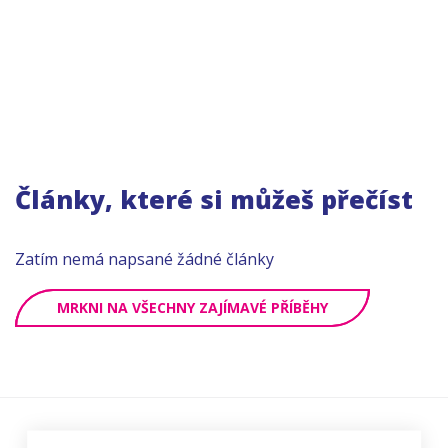
Články, které si můžeš přečíst
Zatím nemá napsané žádné články
MRKNI NA VŠECHNY ZAJÍMAVÉ PŘÍBĚHY