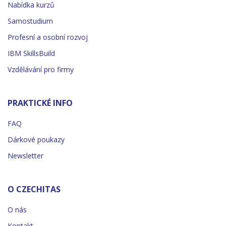
Nabídka kurzů
Samostudium
Profesní a osobní rozvoj
IBM SkillsBuild
Vzdělávání pro firmy
PRAKTICKÉ INFO
FAQ
Dárkové poukazy
Newsletter
O CZECHITAS
O nás
Kontakt