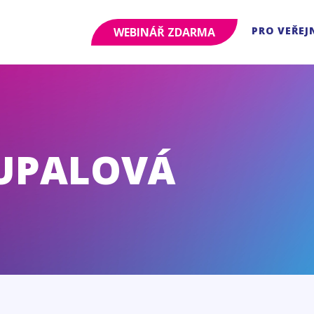
PRO VEŘEJ
WEBINÁŘ ZDARMA
UPALOVÁ