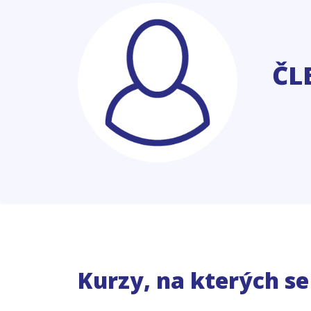
ČL
Kurzy, na kterých s