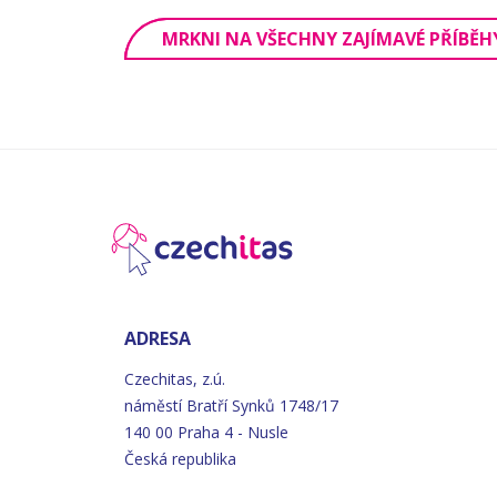
MRKNI NA VŠECHNY ZAJÍMAVÉ PŘÍBĚH
ADRESA
Czechitas, z.ú.
náměstí
Bratří
Synků 1748/17
140 00 Praha 4 - Nusle
Česká republika