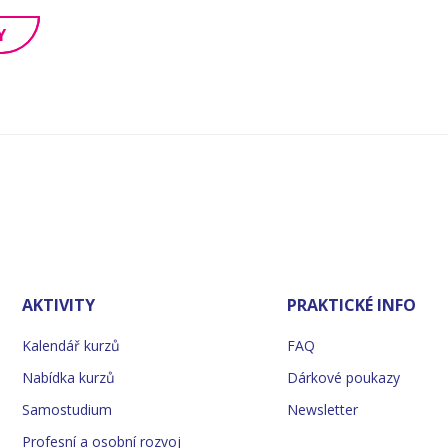
Y
AKTIVITY
PRAKTICKÉ INFO
Kalendář kurzů
FAQ
Nabídka kurzů
Dárkové poukazy
Samostudium
Newsletter
Profesní a osobní rozvoj