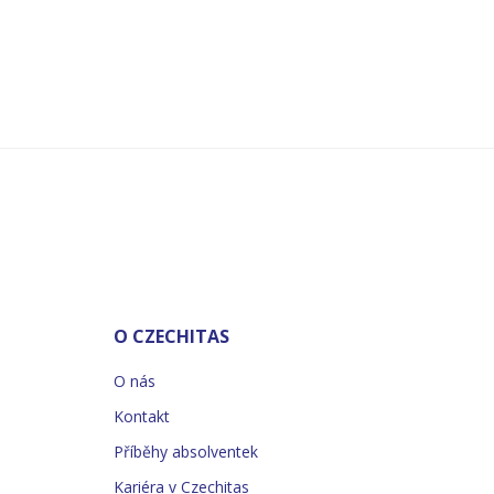
O CZECHITAS
O nás
Kontakt
Příběhy absolventek
Kariéra v Czechitas