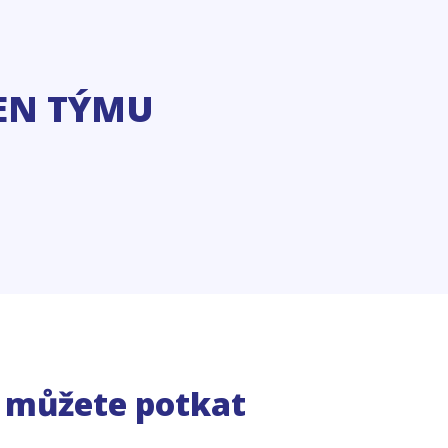
EN TÝMU
e můžete potkat