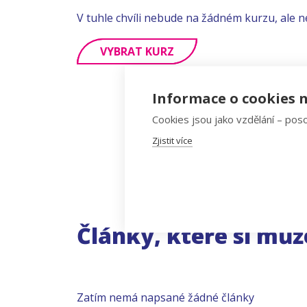
V tuhle chvíli nebude na žádném kurzu, ale n
VYBRAT KURZ
Informace o cookies n
Cookies jsou jako vzdělání – poso
Zjistit více
Články, které si můž
Zatím nemá napsané žádné články