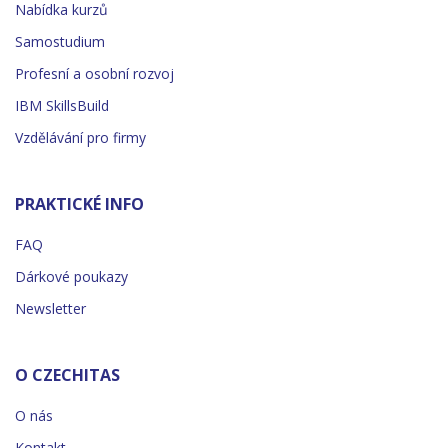
Nabídka kurzů
Samostudium
Profesní a osobní rozvoj
IBM SkillsBuild
Vzdělávání pro firmy
PRAKTICKÉ INFO
FAQ
Dárkové poukazy
Newsletter
O CZECHITAS
O nás
Kontakt