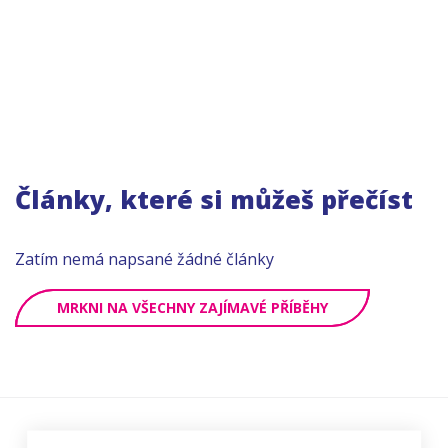
Články, které si můžeš přečíst
Zatím nemá napsané žádné články
MRKNI NA VŠECHNY ZAJÍMAVÉ PŘÍBĚHY