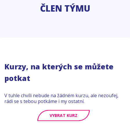
ČLEN TÝMU
Kurzy, na kterých se můžete
potkat
V tuhle chvíli nebude na žádném kurzu, ale nezoufej,
rádi se s tebou potkáme i my ostatní.
VYBRAT KURZ