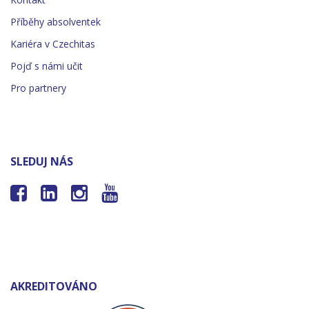
Příběhy absolventek
Kariéra v Czechitas
Pojď s námi učit
Pro partnery
SLEDUJ NÁS




AKREDITOVÁNO