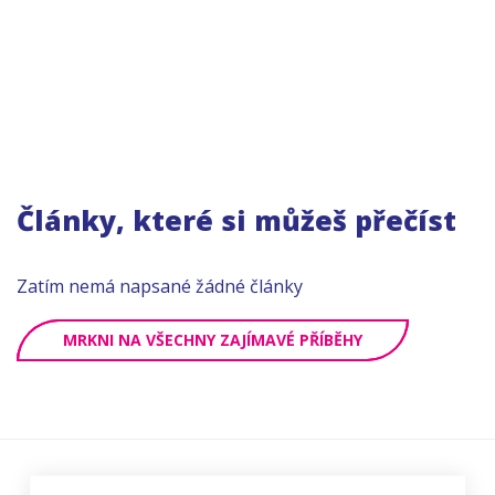
Články, které si můžeš přečíst
Zatím nemá napsané žádné články
MRKNI NA VŠECHNY ZAJÍMAVÉ PŘÍBĚHY