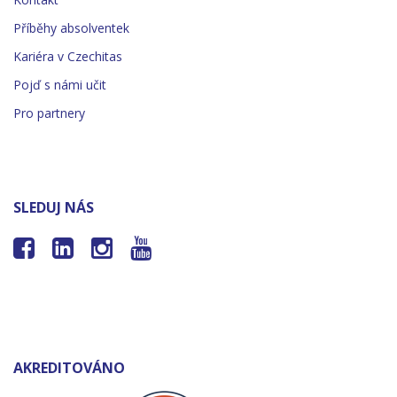
Příběhy absolventek
Kariéra v Czechitas
Pojď s námi učit
Pro partnery
SLEDUJ NÁS




AKREDITOVÁNO