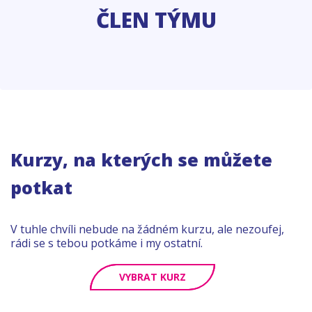
ČLEN TÝMU
Kurzy, na kterých se můžete
potkat
V tuhle chvíli nebude na žádném kurzu, ale nezoufej,
rádi se s tebou potkáme i my ostatní.
VYBRAT KURZ