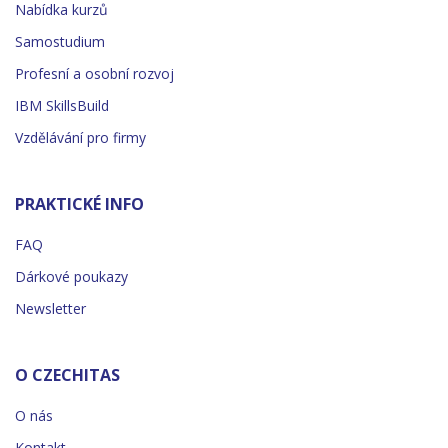
Nabídka kurzů
Samostudium
Profesní a osobní rozvoj
IBM SkillsBuild
Vzdělávání pro firmy
PRAKTICKÉ INFO
FAQ
Dárkové poukazy
Newsletter
O CZECHITAS
O nás
Kontakt