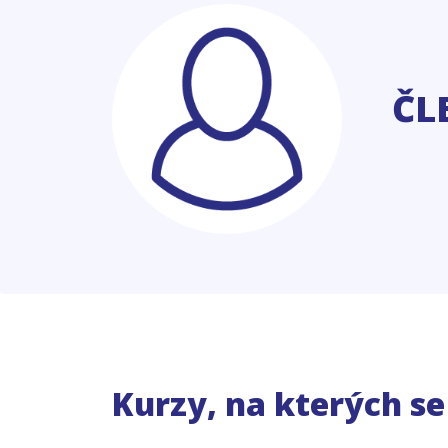
ČL
Kurzy, na kterých s