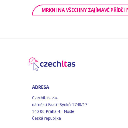
MRKNI NA VŠECHNY ZAJÍMAVÉ PŘÍBĚH
ADRESA
Czechitas, z.ú.
náměstí
Bratří
Synků 1748/17
140 00 Praha 4 - Nusle
Česká republika