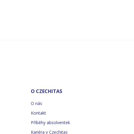
O CZECHITAS
O nás
Kontakt
Příběhy absolventek
Kariéra v Czechitas