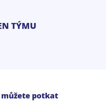
EN TÝMU
e můžete potkat