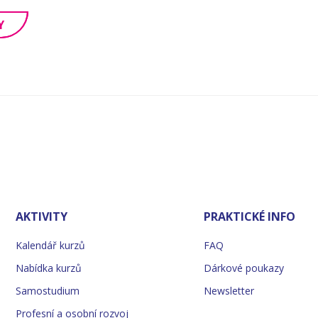
Y
AKTIVITY
PRAKTICKÉ INFO
Kalendář kurzů
FAQ
Nabídka kurzů
Dárkové poukazy
Samostudium
Newsletter
Profesní a osobní rozvoj