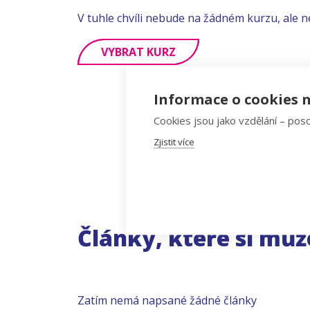
V tuhle chvíli nebude na žádném kurzu, ale n
VYBRAT KURZ
Informace o cookies n
Cookies jsou jako vzdělání – poso
Zjistit více
Články, které si můž
Zatím nemá napsané žádné články