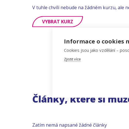
V tuhle chvíli nebude na žádném kurzu, ale n
VYBRAT KURZ
Informace o cookies n
Cookies jsou jako vzdělání – poso
Zjistit více
Články, které si můž
Zatím nemá napsané žádné články