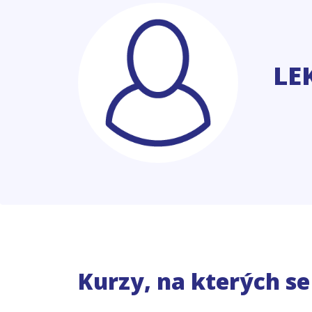
LE
Kurzy, na kterých s