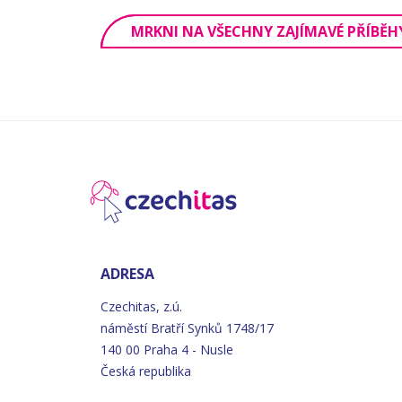
MRKNI NA VŠECHNY ZAJÍMAVÉ PŘÍBĚH
ADRESA
Czechitas, z.ú.
náměstí
Bratří
Synků 1748/17
140 00 Praha 4 - Nusle
Česká republika