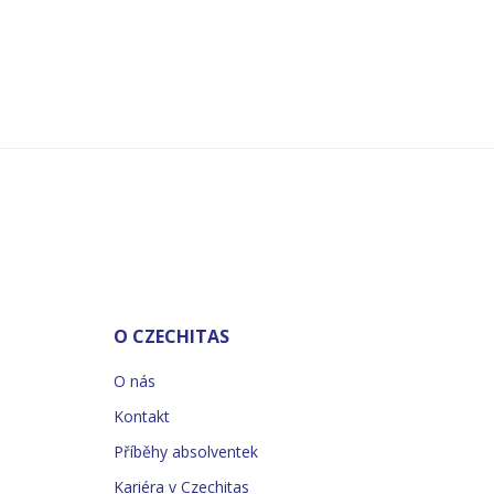
O CZECHITAS
O nás
Kontakt
Příběhy absolventek
Kariéra v Czechitas