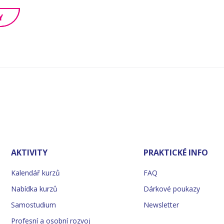
Y
AKTIVITY
PRAKTICKÉ INFO
Kalendář kurzů
FAQ
Nabídka kurzů
Dárkové poukazy
Samostudium
Newsletter
Profesní a osobní rozvoj