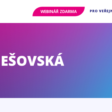
PRO VEŘEJ
WEBINÁŘ ZDARMA
IEŠOVSKÁ