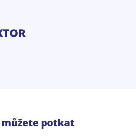
KTOR
e můžete potkat