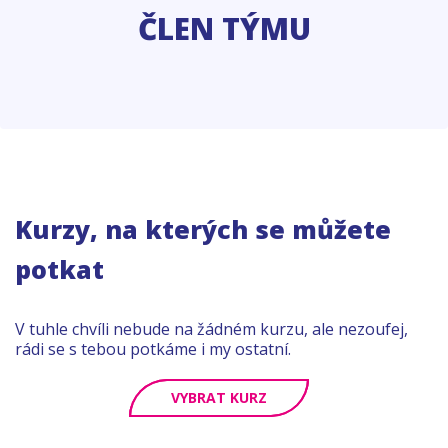
ČLEN TÝMU
Kurzy, na kterých se můžete
potkat
V tuhle chvíli nebude na žádném kurzu, ale nezoufej,
rádi se s tebou potkáme i my ostatní.
VYBRAT KURZ