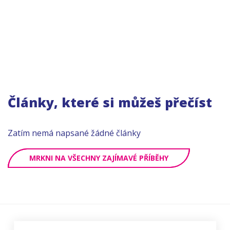
Články, které si můžeš přečíst
Zatím nemá napsané žádné články
MRKNI NA VŠECHNY ZAJÍMAVÉ PŘÍBĚHY