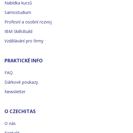
Nabídka kurzů
Samostudium
Profesní a osobní rozvoj
IBM SkillsBuild
Vzdělávání pro firmy
PRAKTICKÉ INFO
FAQ
Dárkové poukazy
Newsletter
O CZECHITAS
O nás
Kontakt