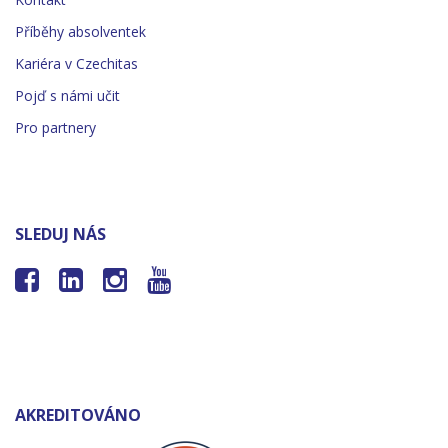
Příběhy absolventek
Kariéra v Czechitas
Pojď s námi učit
Pro partnery
SLEDUJ NÁS




AKREDITOVÁNO