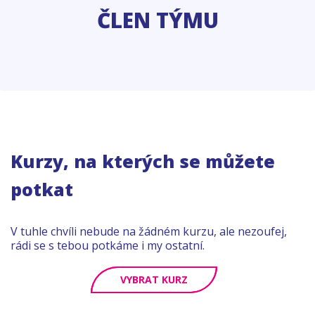
ČLEN TÝMU
Kurzy, na kterých se můžete
potkat
V tuhle chvíli nebude na žádném kurzu, ale nezoufej,
rádi se s tebou potkáme i my ostatní.
VYBRAT KURZ