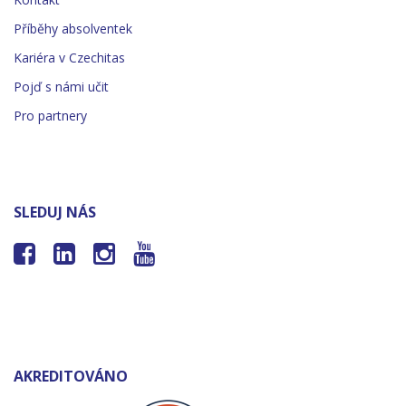
Příběhy absolventek
Kariéra v Czechitas
Pojď s námi učit
Pro partnery
SLEDUJ NÁS




AKREDITOVÁNO