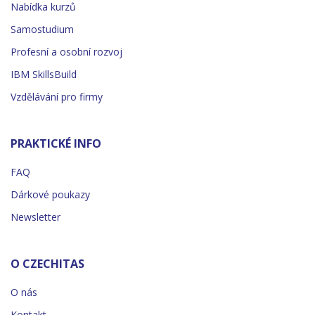
Nabídka kurzů
Samostudium
Profesní a osobní rozvoj
IBM SkillsBuild
Vzdělávání pro firmy
PRAKTICKÉ INFO
FAQ
Dárkové poukazy
Newsletter
O CZECHITAS
O nás
Kontakt