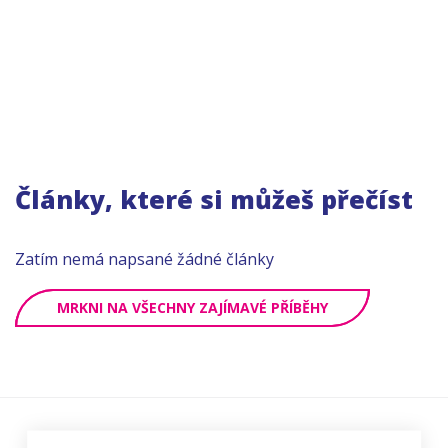
Články, které si můžeš přečíst
Zatím nemá napsané žádné články
MRKNI NA VŠECHNY ZAJÍMAVÉ PŘÍBĚHY