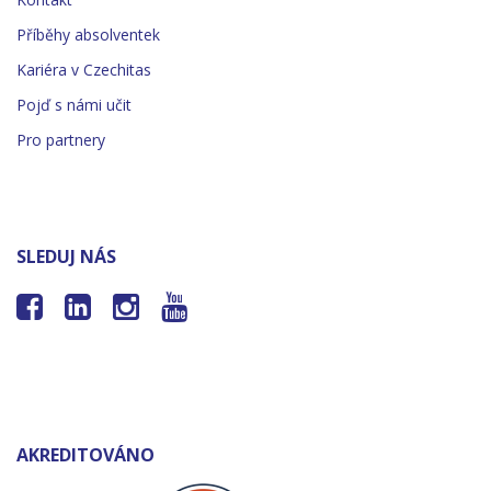
Příběhy absolventek
Kariéra v Czechitas
Pojď s námi učit
Pro partnery
SLEDUJ NÁS




AKREDITOVÁNO