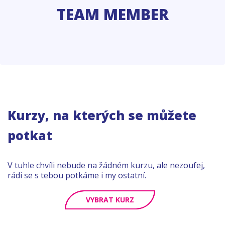
TEAM MEMBER
Kurzy, na kterých se můžete
potkat
V tuhle chvíli nebude na žádném kurzu, ale nezoufej,
rádi se s tebou potkáme i my ostatní.
VYBRAT KURZ