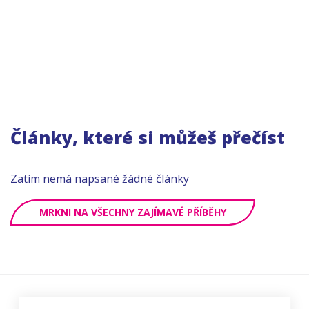
Články, které si můžeš přečíst
Zatím nemá napsané žádné články
MRKNI NA VŠECHNY ZAJÍMAVÉ PŘÍBĚHY