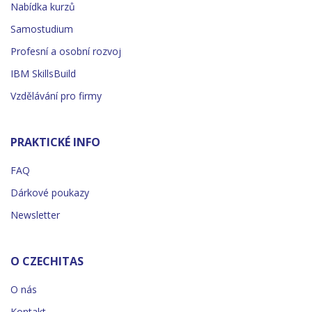
Nabídka kurzů
Samostudium
Profesní a osobní rozvoj
IBM SkillsBuild
Vzdělávání pro firmy
PRAKTICKÉ INFO
FAQ
Dárkové poukazy
Newsletter
O CZECHITAS
O nás
Kontakt