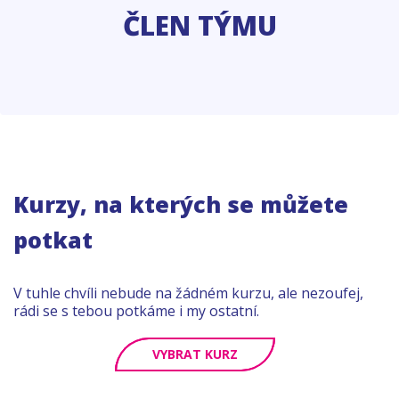
ČLEN TÝMU
Kurzy, na kterých se můžete
potkat
V tuhle chvíli nebude na žádném kurzu, ale nezoufej,
rádi se s tebou potkáme i my ostatní.
VYBRAT KURZ