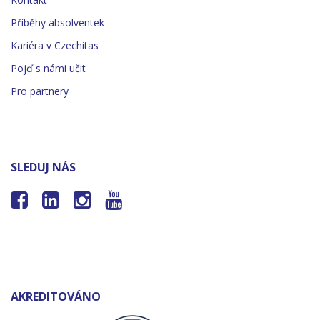
Příběhy absolventek
Kariéra v Czechitas
Pojď s námi učit
Pro partnery
SLEDUJ NÁS




AKREDITOVÁNO