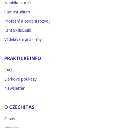
Nabídka kurzů
Samostudium
Profesní a osobní rozvoj
IBM SkillsBuild
Vzdělávání pro firmy
PRAKTICKÉ INFO
FAQ
Dárkové poukazy
Newsletter
O CZECHITAS
O nás
Kontakt