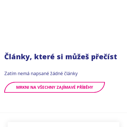
Články, které si můžeš přečíst
Zatím nemá napsané žádné články
MRKNI NA VŠECHNY ZAJÍMAVÉ PŘÍBĚHY