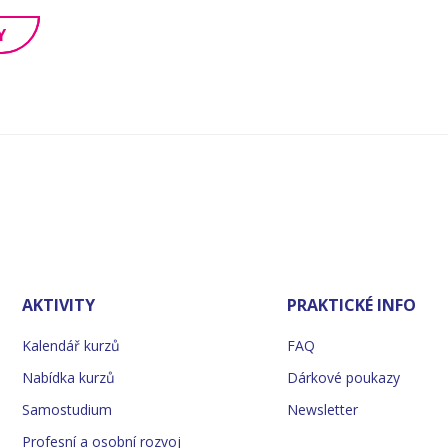
Y
AKTIVITY
PRAKTICKÉ INFO
Kalendář kurzů
FAQ
Nabídka kurzů
Dárkové poukazy
Samostudium
Newsletter
Profesní a osobní rozvoj