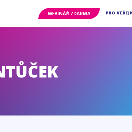
PRO VEŘEJ
WEBINÁŘ ZDARMA
NTŮČEK