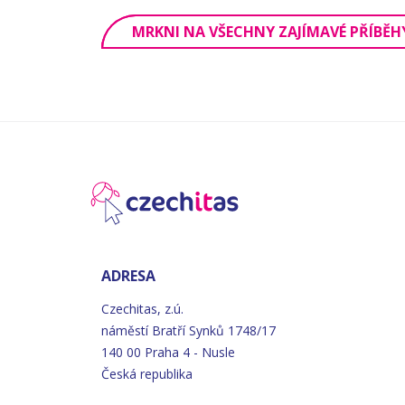
MRKNI NA VŠECHNY ZAJÍMAVÉ PŘÍBĚH
ADRESA
Czechitas, z.ú.
náměstí
Bratří
Synků 1748/17
140 00 Praha 4 - Nusle
Česká republika