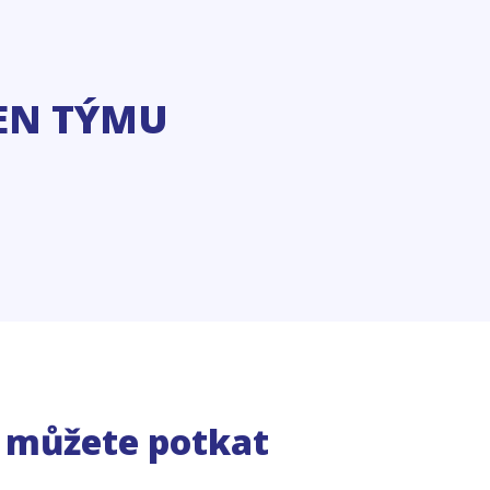
EN TÝMU
e můžete potkat