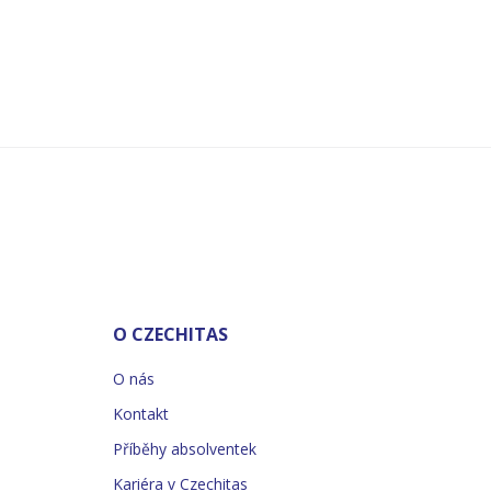
O CZECHITAS
O nás
Kontakt
Příběhy absolventek
Kariéra v Czechitas