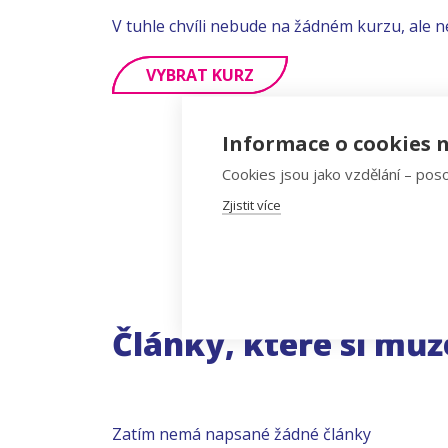
V tuhle chvíli nebude na žádném kurzu, ale n
VYBRAT KURZ
Informace o cookies n
Cookies jsou jako vzdělání – poso
Zjistit více
Články, které si můž
Zatím nemá napsané žádné články