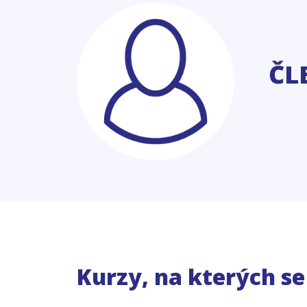
ČL
Kurzy, na kterých s