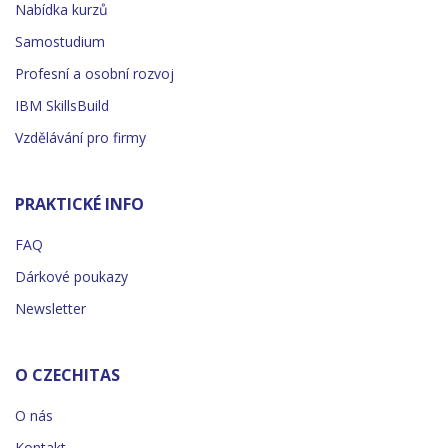
Nabídka kurzů
Samostudium
Profesní a osobní rozvoj
IBM SkillsBuild
Vzdělávání pro firmy
PRAKTICKÉ INFO
FAQ
Dárkové poukazy
Newsletter
O CZECHITAS
O nás
Kontakt