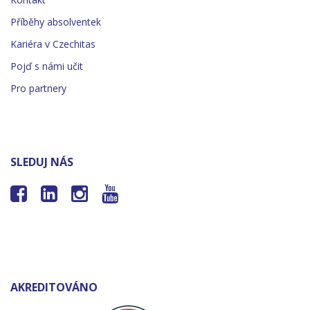
Příběhy absolventek
Kariéra v Czechitas
Pojď s námi učit
Pro partnery
SLEDUJ NÁS




AKREDITOVÁNO