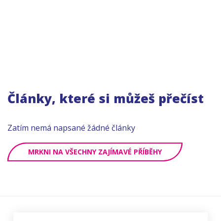
Články, které si můžeš přečíst
Zatím nemá napsané žádné články
MRKNI NA VŠECHNY ZAJÍMAVÉ PŘÍBĚHY