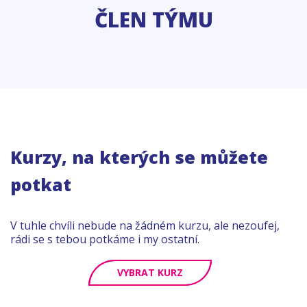
ČLEN TÝMU
Kurzy, na kterých se můžete
potkat
V tuhle chvíli nebude na žádném kurzu, ale nezoufej,
rádi se s tebou potkáme i my ostatní.
VYBRAT KURZ