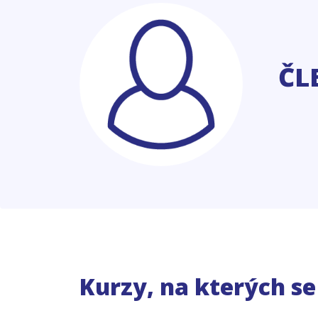
ČL
Kurzy, na kterých s