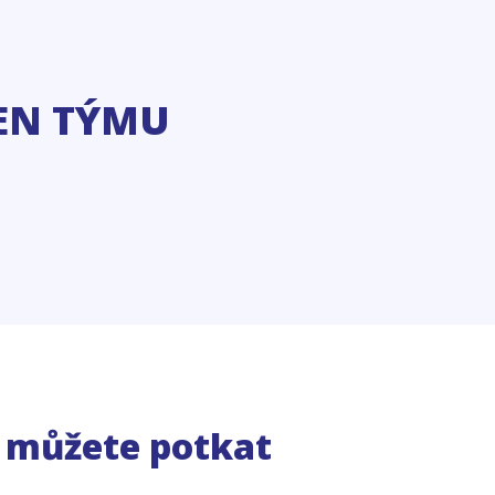
EN TÝMU
e můžete potkat