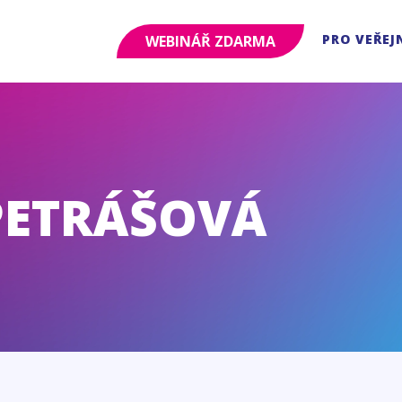
PRO VEŘEJ
WEBINÁŘ ZDARMA
PETRÁŠOVÁ