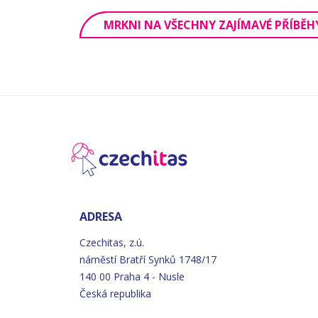
MRKNI NA VŠECHNY ZAJÍMAVÉ PŘÍBĚH
ADRESA
Czechitas, z.ú.
náměstí
Bratří
Synků 1748/17
140 00 Praha 4 - Nusle
Česká republika