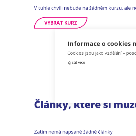
V tuhle chvíli nebude na žádném kurzu, ale n
VYBRAT KURZ
Informace o cookies n
Cookies jsou jako vzdělání – poso
Zjistit více
Články, které si můž
Zatím nemá napsané žádné články