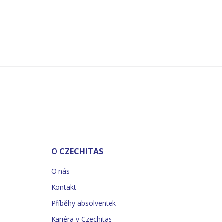
O CZECHITAS
O nás
Kontakt
Příběhy absolventek
Kariéra v Czechitas