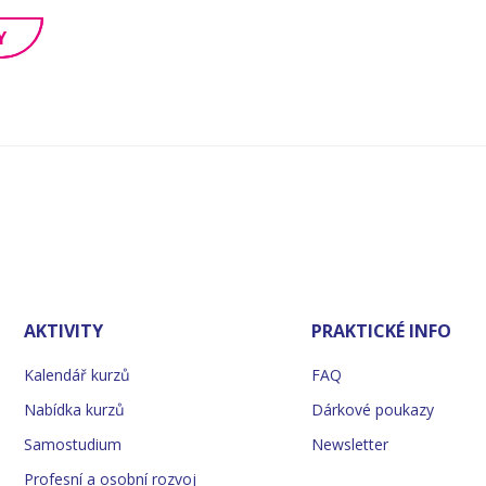
Y
AKTIVITY
PRAKTICKÉ INFO
Kalendář kurzů
FAQ
Nabídka kurzů
Dárkové poukazy
Samostudium
Newsletter
Profesní a osobní rozvoj