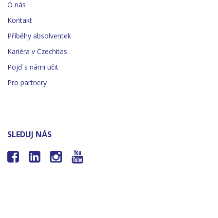
O nás
Kontakt
Příběhy absolventek
Kariéra v Czechitas
Pojď s námi učit
Pro partnery
SLEDUJ NÁS



