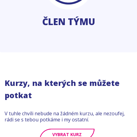
ČLEN TÝMU
Kurzy, na kterých se můžete
potkat
V tuhle chvíli nebude na žádném kurzu, ale nezoufej,
rádi se s tebou potkáme i my ostatní.
VYBRAT KURZ