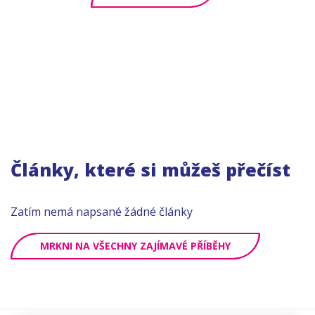
Články, které si můžeš přečíst
Zatím nemá napsané žádné články
MRKNI NA VŠECHNY ZAJÍMAVÉ PŘÍBĚHY