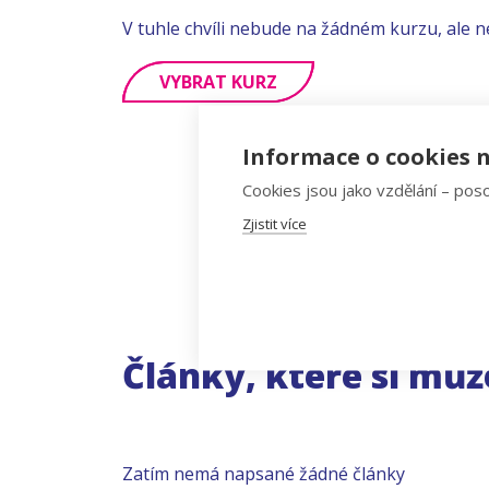
V tuhle chvíli nebude na žádném kurzu, ale n
VYBRAT KURZ
Informace o cookies n
Cookies jsou jako vzdělání – poso
Zjistit více
Články, které si můž
Zatím nemá napsané žádné články