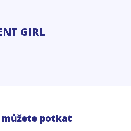
ENT GIRL
e můžete potkat