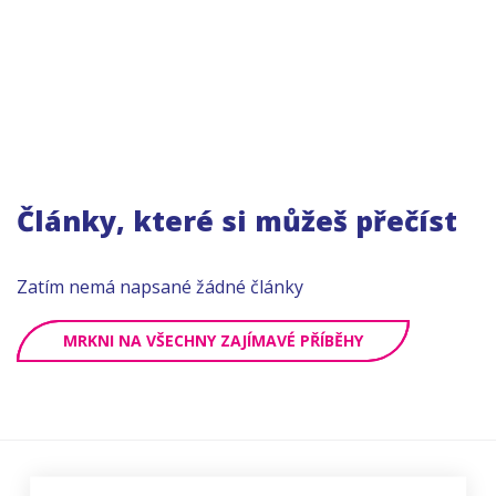
Články, které si můžeš přečíst
Zatím nemá napsané žádné články
MRKNI NA VŠECHNY ZAJÍMAVÉ PŘÍBĚHY