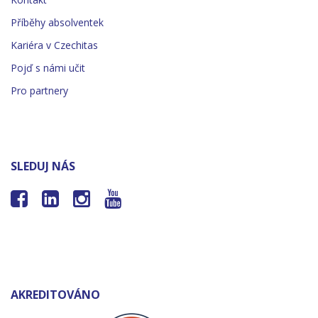
Příběhy absolventek
Kariéra v Czechitas
Pojď s námi učit
Pro partnery
SLEDUJ NÁS




AKREDITOVÁNO