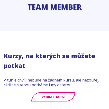
TEAM MEMBER
Kurzy, na kterých se můžete
potkat
V tuhle chvíli nebude na žádném kurzu, ale nezoufej,
rádi se s tebou potkáme i my ostatní.
VYBRAT KURZ