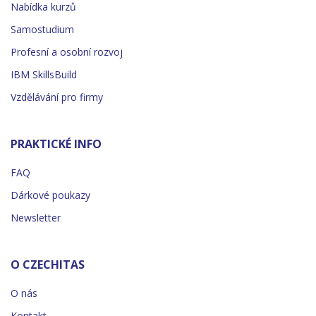
Nabídka kurzů
Samostudium
Profesní a osobní rozvoj
IBM SkillsBuild
Vzdělávání pro firmy
PRAKTICKÉ INFO
FAQ
Dárkové poukazy
Newsletter
O CZECHITAS
O nás
Kontakt