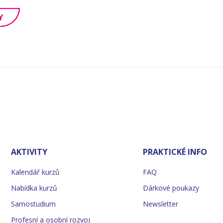
Y
AKTIVITY
PRAKTICKÉ INFO
Kalendář kurzů
FAQ
Nabídka kurzů
Dárkové poukazy
Samostudium
Newsletter
Profesní a osobní rozvoj