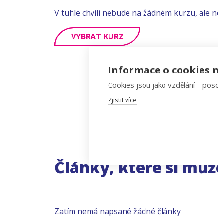
V tuhle chvíli nebude na žádném kurzu, ale n
VYBRAT KURZ
Informace o cookies n
Cookies jsou jako vzdělání – poso
Zjistit více
Články, které si můž
Zatím nemá napsané žádné články