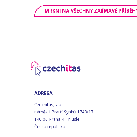
MRKNI NA VŠECHNY ZAJÍMAVÉ PŘÍBĚH
ADRESA
Czechitas, z.ú.
náměstí
Bratří
Synků 1748/17
140 00 Praha 4 - Nusle
Česká republika