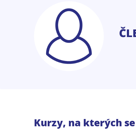
ČL
Kurzy, na kterých s