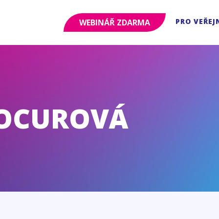
PRO VEŘEJ
WEBINÁŘ ZDARMA
KOCUROVÁ