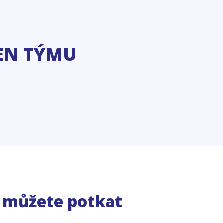
EN TÝMU
e můžete potkat