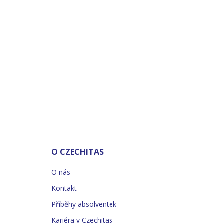
O CZECHITAS
O nás
Kontakt
Příběhy absolventek
Kariéra v Czechitas