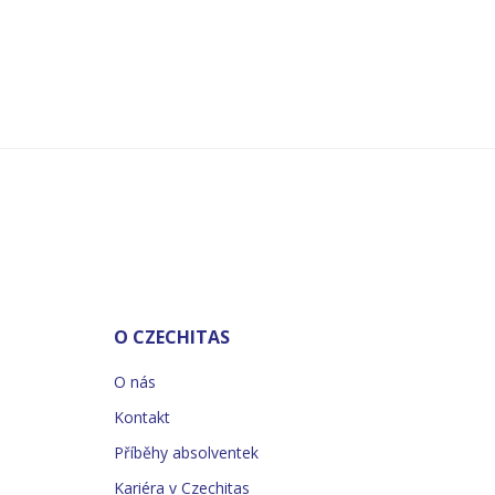
O CZECHITAS
O nás
Kontakt
Příběhy absolventek
Kariéra v Czechitas