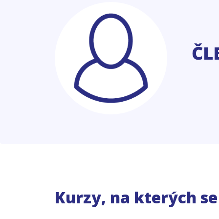
ČL
Kurzy, na kterých s