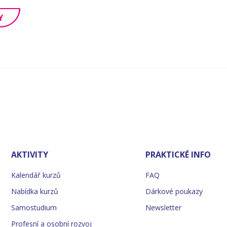
Y
AKTIVITY
PRAKTICKÉ INFO
Kalendář kurzů
FAQ
Nabídka kurzů
Dárkové poukazy
Samostudium
Newsletter
Profesní a osobní rozvoj