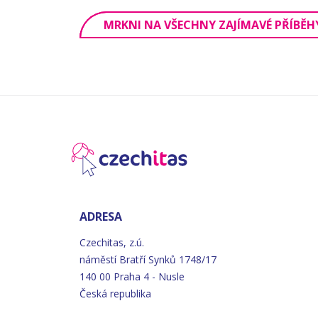
MRKNI NA VŠECHNY ZAJÍMAVÉ PŘÍBĚH
ADRESA
Czechitas, z.ú.
náměstí
Bratří
Synků 1748/17
140 00 Praha 4 - Nusle
Česká republika