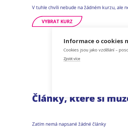
V tuhle chvíli nebude na žádném kurzu, ale n
VYBRAT KURZ
Informace o cookies n
Cookies jsou jako vzdělání – poso
Zjistit více
Články, které si můž
Zatím nemá napsané žádné články