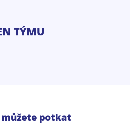
EN TÝMU
e můžete potkat