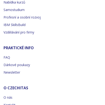
Nabídka kurzů
Samostudium
Profesní a osobní rozvoj
IBM SkillsBuild
Vzdělávání pro firmy
PRAKTICKÉ INFO
FAQ
Dárkové poukazy
Newsletter
O CZECHITAS
O nás
Kontakt