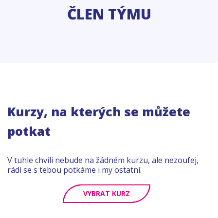
ČLEN TÝMU
Kurzy, na kterých se můžete
potkat
V tuhle chvíli nebude na žádném kurzu, ale nezoufej,
rádi se s tebou potkáme i my ostatní.
VYBRAT KURZ