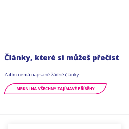
Články, které si můžeš přečíst
Zatím nemá napsané žádné články
MRKNI NA VŠECHNY ZAJÍMAVÉ PŘÍBĚHY