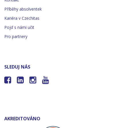
Příběhy absolventek
Kariéra v Czechitas
Pojď s námi učit
Pro partnery
SLEDUJ NÁS




AKREDITOVÁNO