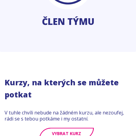
ČLEN TÝMU
Kurzy, na kterých se můžete
potkat
V tuhle chvíli nebude na žádném kurzu, ale nezoufej,
rádi se s tebou potkáme i my ostatní.
VYBRAT KURZ