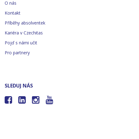
O nás
Kontakt
Příběhy absolventek
Kariéra v Czechitas
Pojď s námi učit
Pro partnery
SLEDUJ NÁS



