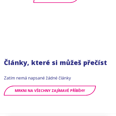
Články, které si můžeš přečíst
Zatím nemá napsané žádné články
MRKNI NA VŠECHNY ZAJÍMAVÉ PŘÍBĚHY