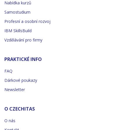
Nabídka kurzů
Samostudium
Profesní a osobní rozvoj
IBM SkillsBuild
Vzdělávání pro firmy
PRAKTICKÉ INFO
FAQ
Dárkové poukazy
Newsletter
O CZECHITAS
O nás
Kontakt