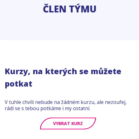
ČLEN TÝMU
Kurzy, na kterých se můžete
potkat
V tuhle chvíli nebude na žádném kurzu, ale nezoufej,
rádi se s tebou potkáme i my ostatní.
VYBRAT KURZ