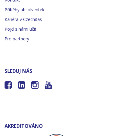
Příběhy absolventek
Kariéra v Czechitas
Pojď s námi učit
Pro partnery
SLEDUJ NÁS




AKREDITOVÁNO