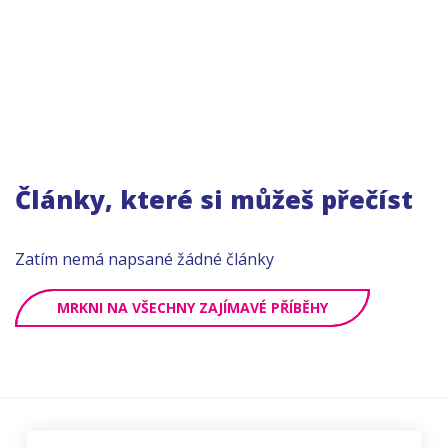
Články, které si můžeš přečíst
Zatím nemá napsané žádné články
MRKNI NA VŠECHNY ZAJÍMAVÉ PŘÍBĚHY