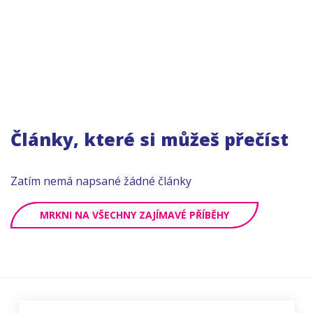
Články, které si můžeš přečíst
Zatím nemá napsané žádné články
MRKNI NA VŠECHNY ZAJÍMAVÉ PŘÍBĚHY