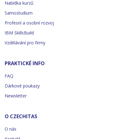
Nabídka kurzů
Samostudium
Profesní a osobní rozvoj
IBM SkillsBuild
Vzdělávání pro firmy
PRAKTICKÉ INFO
FAQ
Dárkové poukazy
Newsletter
O CZECHITAS
O nás
Kontakt