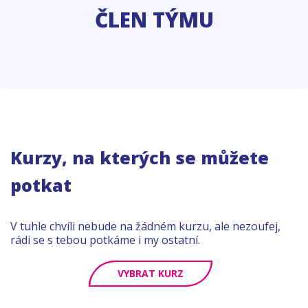
ČLEN TÝMU
Kurzy, na kterých se můžete
potkat
V tuhle chvíli nebude na žádném kurzu, ale nezoufej,
rádi se s tebou potkáme i my ostatní.
VYBRAT KURZ