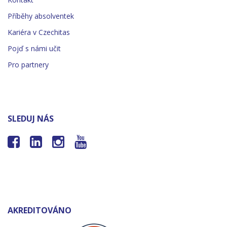
Příběhy absolventek
Kariéra v Czechitas
Pojď s námi učit
Pro partnery
SLEDUJ NÁS




AKREDITOVÁNO