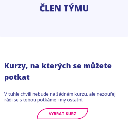
ČLEN TÝMU
Kurzy, na kterých se můžete
potkat
V tuhle chvíli nebude na žádném kurzu, ale nezoufej,
rádi se s tebou potkáme i my ostatní.
VYBRAT KURZ