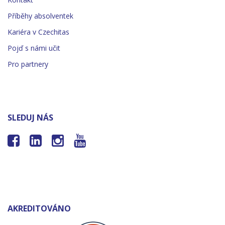
Příběhy absolventek
Kariéra v Czechitas
Pojď s námi učit
Pro partnery
SLEDUJ NÁS




AKREDITOVÁNO