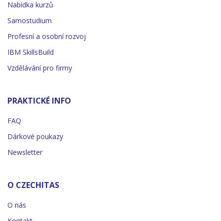
Nabídka kurzů
Samostudium
Profesní a osobní rozvoj
IBM SkillsBuild
Vzdělávání pro firmy
PRAKTICKÉ INFO
FAQ
Dárkové poukazy
Newsletter
O CZECHITAS
O nás
Kontakt