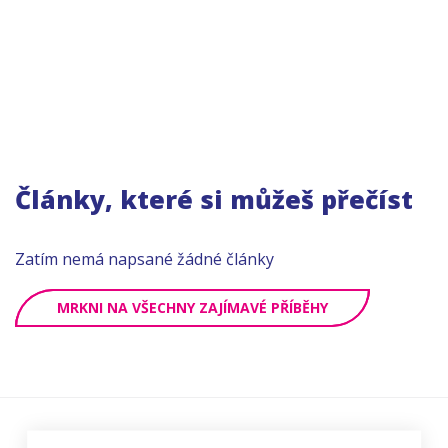
Články, které si můžeš přečíst
Zatím nemá napsané žádné články
MRKNI NA VŠECHNY ZAJÍMAVÉ PŘÍBĚHY