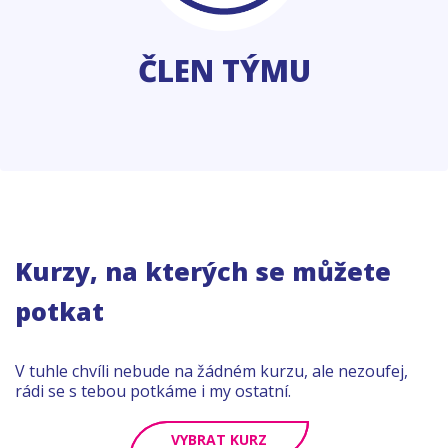
ČLEN TÝMU
Kurzy, na kterých se můžete
potkat
V tuhle chvíli nebude na žádném kurzu, ale nezoufej,
rádi se s tebou potkáme i my ostatní.
VYBRAT KURZ