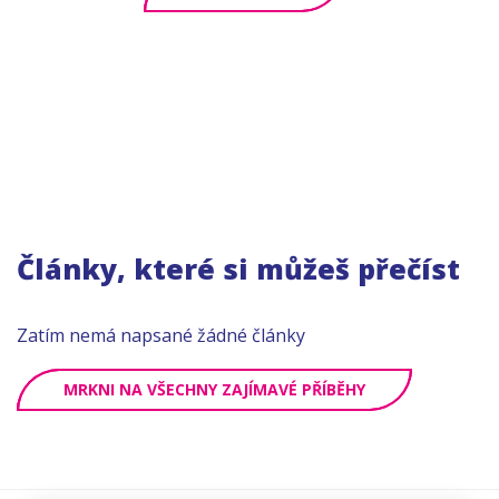
Články, které si můžeš přečíst
Zatím nemá napsané žádné články
MRKNI NA VŠECHNY ZAJÍMAVÉ PŘÍBĚHY