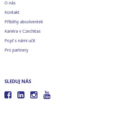
O nás
Kontakt
Příběhy absolventek
Kariéra v Czechitas
Pojď s námi učit
Pro partnery
SLEDUJ NÁS



