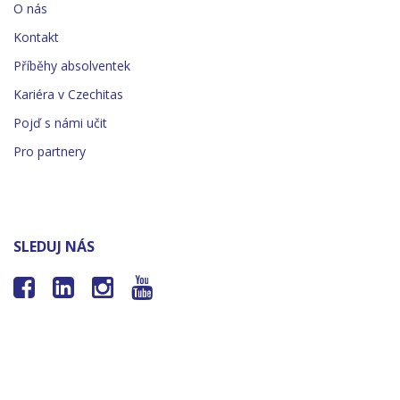
O nás
Kontakt
Příběhy absolventek
Kariéra v Czechitas
Pojď s námi učit
Pro partnery
SLEDUJ NÁS



