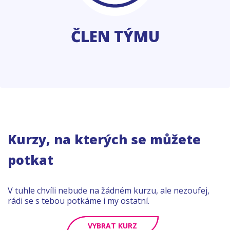
ČLEN TÝMU
Kurzy, na kterých se můžete
potkat
V tuhle chvíli nebude na žádném kurzu, ale nezoufej,
rádi se s tebou potkáme i my ostatní.
VYBRAT KURZ