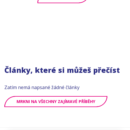
Články, které si můžeš přečíst
Zatím nemá napsané žádné články
MRKNI NA VŠECHNY ZAJÍMAVÉ PŘÍBĚHY