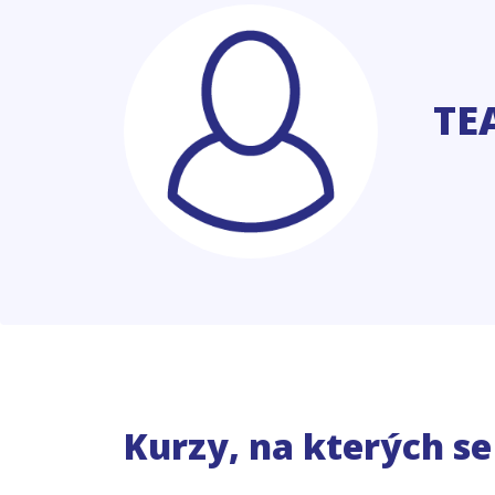
TE
Kurzy, na kterých s