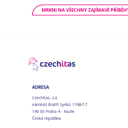
MRKNI NA VŠECHNY ZAJÍMAVÉ PŘÍBĚH
ADRESA
Czechitas, z.ú.
náměstí
Bratří
Synků 1748/17
140 00 Praha 4 - Nusle
Česká republika