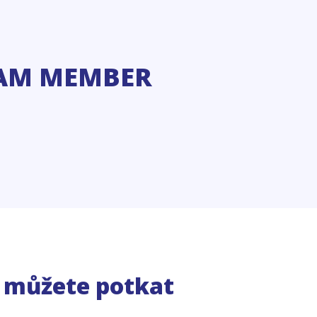
AM MEMBER
e můžete potkat