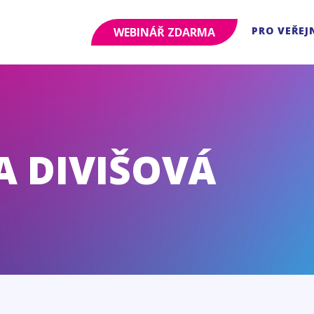
PRO VEŘEJ
WEBINÁŘ ZDARMA
 DIVIŠOVÁ