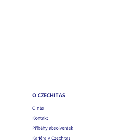
O CZECHITAS
O nás
Kontakt
Příběhy absolventek
Kariéra v Czechitas