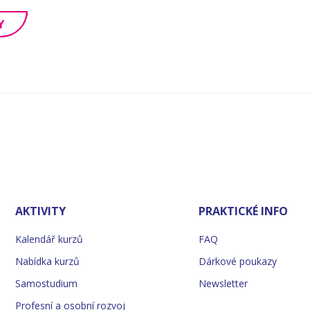
Y
AKTIVITY
PRAKTICKÉ INFO
Kalendář kurzů
FAQ
Nabídka kurzů
Dárkové poukazy
Samostudium
Newsletter
Profesní a osobní rozvoj