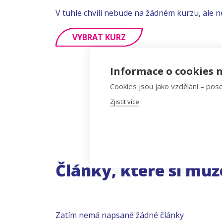
V tuhle chvíli nebude na žádném kurzu, ale n
VYBRAT KURZ
Informace o cookies n
Cookies jsou jako vzdělání – poso
Zjistit více
Články, které si můž
Zatím nemá napsané žádné články