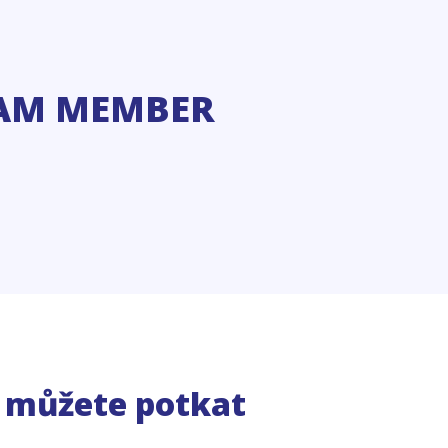
AM MEMBER
e můžete potkat