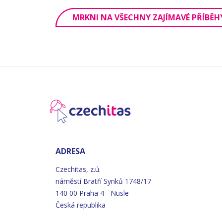
MRKNI NA VŠECHNY ZAJÍMAVÉ PŘÍBĚH
ADRESA
Czechitas, z.ú.
náměstí
Bratří
Synků 1748/17
140 00 Praha 4 - Nusle
Česká republika