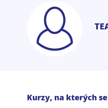
TE
Kurzy, na kterých s