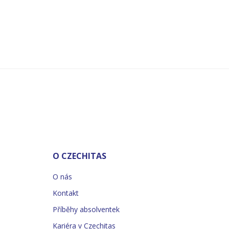
O CZECHITAS
O nás
Kontakt
Příběhy absolventek
Kariéra v Czechitas