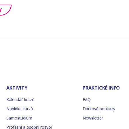
Y
AKTIVITY
PRAKTICKÉ INFO
Kalendář kurzů
FAQ
Nabídka kurzů
Dárkové poukazy
Samostudium
Newsletter
Profesní a osobní rozvoj