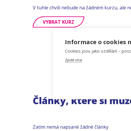
V tuhle chvíli nebude na žádném kurzu, ale n
VYBRAT KURZ
Informace o cookies n
Cookies jsou jako vzdělání – poso
Zjistit více
Články, které si můž
Zatím nemá napsané žádné články