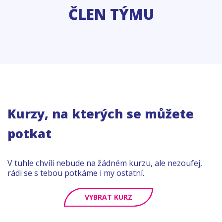
ČLEN TÝMU
Kurzy, na kterých se můžete
potkat
V tuhle chvíli nebude na žádném kurzu, ale nezoufej,
rádi se s tebou potkáme i my ostatní.
VYBRAT KURZ