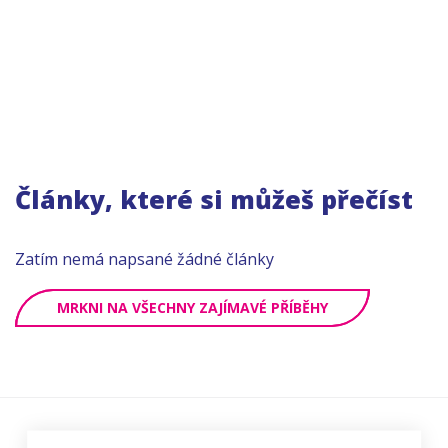
Články, které si můžeš přečíst
Zatím nemá napsané žádné články
MRKNI NA VŠECHNY ZAJÍMAVÉ PŘÍBĚHY