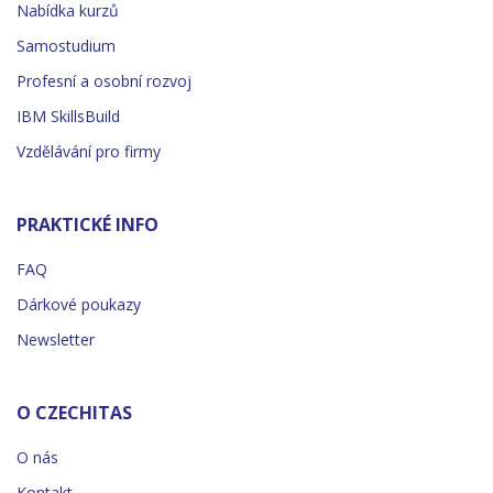
Nabídka kurzů
Samostudium
Profesní a osobní rozvoj
IBM SkillsBuild
Vzdělávání pro firmy
PRAKTICKÉ INFO
FAQ
Dárkové poukazy
Newsletter
O CZECHITAS
O nás
Kontakt