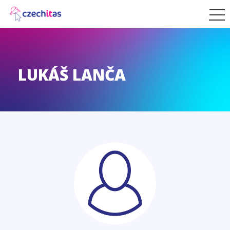
LUKÁŠ LANČA