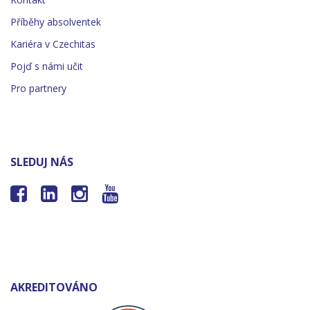
Příběhy absolventek
Kariéra v Czechitas
Pojď s námi učit
Pro partnery
SLEDUJ NÁS




AKREDITOVÁNO