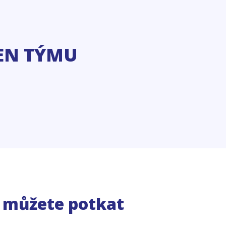
EN TÝMU
e můžete potkat