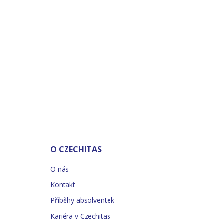
O CZECHITAS
O nás
Kontakt
Příběhy absolventek
Kariéra v Czechitas