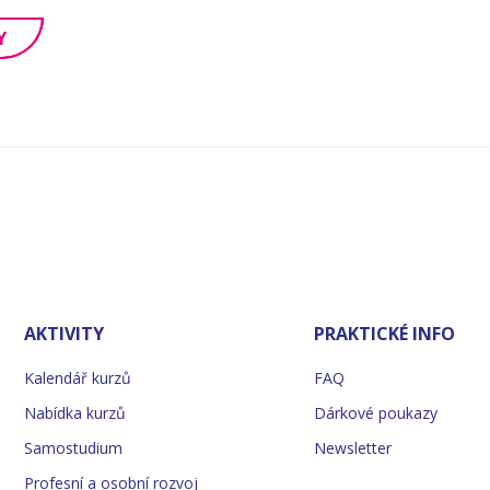
Y
AKTIVITY
PRAKTICKÉ INFO
Kalendář kurzů
FAQ
Nabídka kurzů
Dárkové poukazy
Samostudium
Newsletter
Profesní a osobní rozvoj