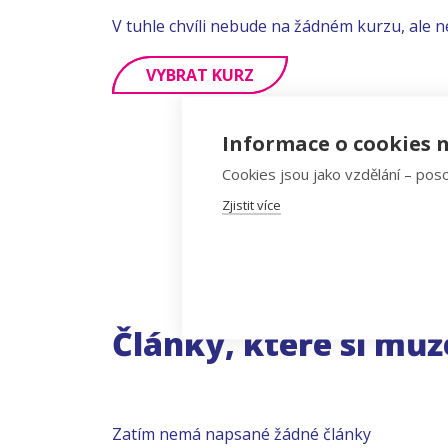
V tuhle chvíli nebude na žádném kurzu, ale n
VYBRAT KURZ
Informace o cookies n
Cookies jsou jako vzdělání – poso
Zjistit více
Články, které si můž
Zatím nemá napsané žádné články