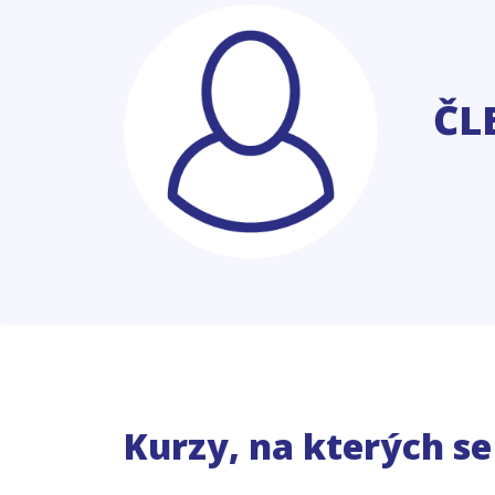
ČL
Kurzy, na kterých s