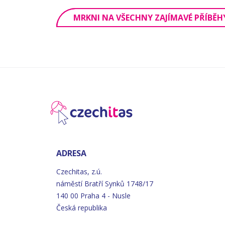
MRKNI NA VŠECHNY ZAJÍMAVÉ PŘÍBĚH
ADRESA
Czechitas, z.ú.
náměstí
Bratří
Synků 1748/17
140 00 Praha 4 - Nusle
Česká republika