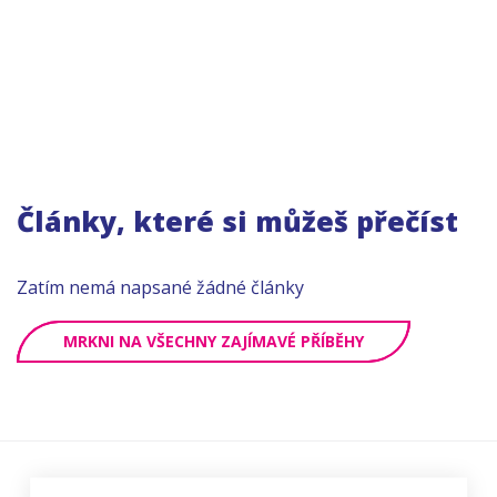
Články, které si můžeš přečíst
Zatím nemá napsané žádné články
MRKNI NA VŠECHNY ZAJÍMAVÉ PŘÍBĚHY