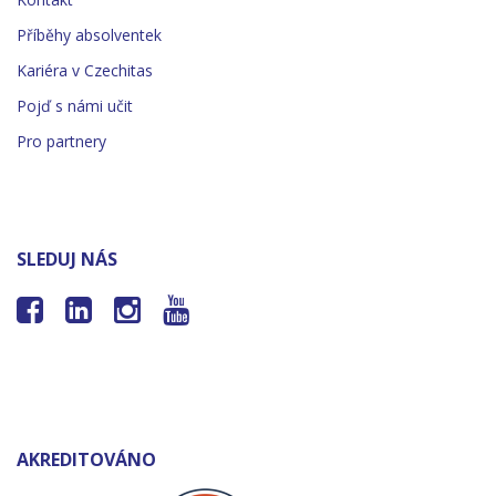
Příběhy absolventek
Kariéra v Czechitas
Pojď s námi učit
Pro partnery
SLEDUJ NÁS




AKREDITOVÁNO