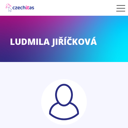
LUDMILA JIŘÍČKOVÁ