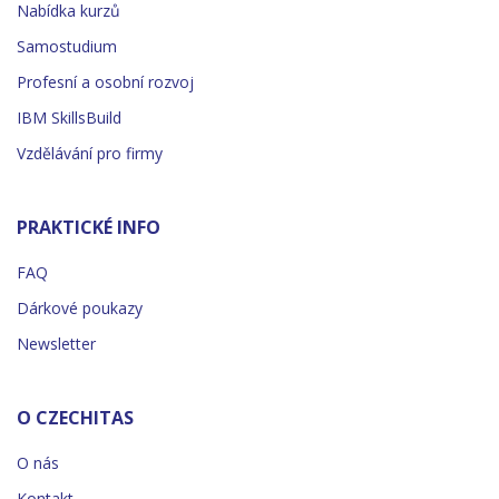
Nabídka kurzů
Samostudium
Profesní a osobní rozvoj
IBM SkillsBuild
Vzdělávání pro firmy
PRAKTICKÉ INFO
FAQ
Dárkové poukazy
Newsletter
O CZECHITAS
O nás
Kontakt