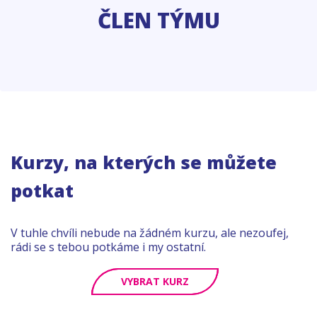
ČLEN TÝMU
Kurzy, na kterých se můžete
potkat
V tuhle chvíli nebude na žádném kurzu, ale nezoufej,
rádi se s tebou potkáme i my ostatní.
VYBRAT KURZ