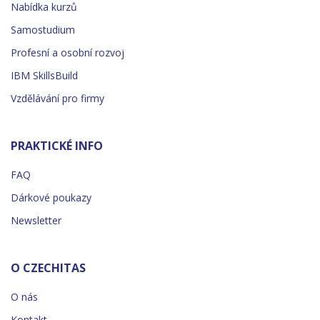
Nabídka kurzů
Samostudium
Profesní a osobní rozvoj
IBM SkillsBuild
Vzdělávání pro firmy
PRAKTICKÉ INFO
FAQ
Dárkové poukazy
Newsletter
O CZECHITAS
O nás
Kontakt