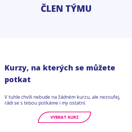
ČLEN TÝMU
Kurzy, na kterých se můžete
potkat
V tuhle chvíli nebude na žádném kurzu, ale nezoufej,
rádi se s tebou potkáme i my ostatní.
VYBRAT KURZ