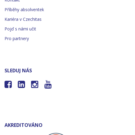
Příběhy absolventek
Kariéra v Czechitas
Pojď s námi učit
Pro partnery
SLEDUJ NÁS




AKREDITOVÁNO