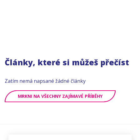
Články, které si můžeš přečíst
Zatím nemá napsané žádné články
MRKNI NA VŠECHNY ZAJÍMAVÉ PŘÍBĚHY