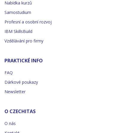
Nabídka kurzů
Samostudium
Profesní a osobní rozvoj
IBM SkillsBuild
Vzdělávání pro firmy
PRAKTICKÉ INFO
FAQ
Dárkové poukazy
Newsletter
O CZECHITAS
O nás
Kontakt