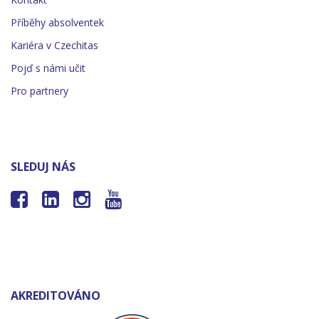
Příběhy absolventek
Kariéra v Czechitas
Pojď s námi učit
Pro partnery
SLEDUJ NÁS




AKREDITOVÁNO