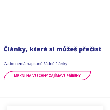
Články, které si můžeš přečíst
Zatím nemá napsané žádné články
MRKNI NA VŠECHNY ZAJÍMAVÉ PŘÍBĚHY