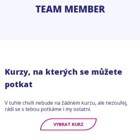
TEAM MEMBER
Kurzy, na kterých se můžete
potkat
V tuhle chvíli nebude na žádném kurzu, ale nezoufej,
rádi se s tebou potkáme i my ostatní.
VYBRAT KURZ