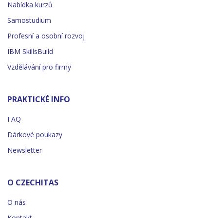
Nabídka kurzů
Samostudium
Profesní a osobní rozvoj
IBM SkillsBuild
Vzdělávání pro firmy
PRAKTICKÉ INFO
FAQ
Dárkové poukazy
Newsletter
O CZECHITAS
O nás
Kontakt