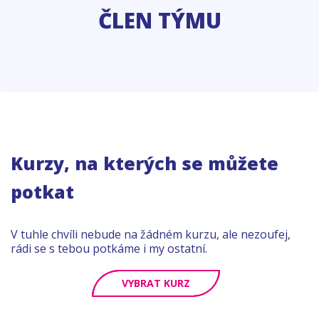
ČLEN TÝMU
Kurzy, na kterých se můžete
potkat
V tuhle chvíli nebude na žádném kurzu, ale nezoufej,
rádi se s tebou potkáme i my ostatní.
VYBRAT KURZ