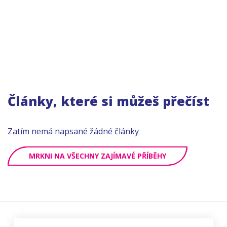
Články, které si můžeš přečíst
Zatím nemá napsané žádné články
MRKNI NA VŠECHNY ZAJÍMAVÉ PŘÍBĚHY