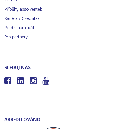
Příběhy absolventek
Kariéra v Czechitas
Pojď s námi učit
Pro partnery
SLEDUJ NÁS




AKREDITOVÁNO