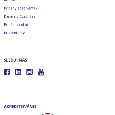
Příběhy absolventek
Kariéra v Czechitas
Pojď s námi učit
Pro partnery
SLEDUJ NÁS




AKREDITOVÁNO