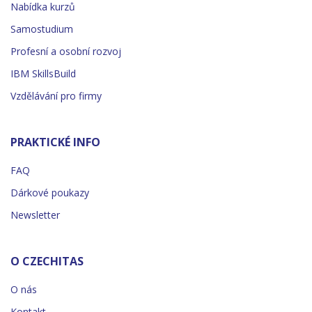
Nabídka kurzů
Samostudium
Profesní a osobní rozvoj
IBM SkillsBuild
Vzdělávání pro firmy
PRAKTICKÉ INFO
FAQ
Dárkové poukazy
Newsletter
O CZECHITAS
O nás
Kontakt