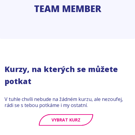
TEAM MEMBER
Kurzy, na kterých se můžete
potkat
V tuhle chvíli nebude na žádném kurzu, ale nezoufej,
rádi se s tebou potkáme i my ostatní.
VYBRAT KURZ