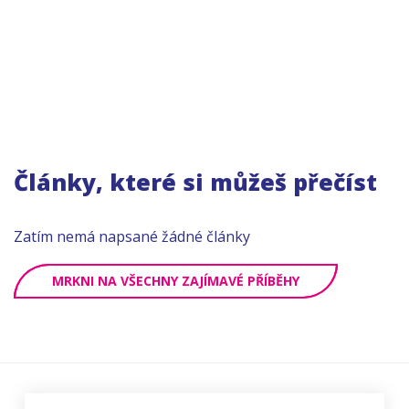
Články, které si můžeš přečíst
Zatím nemá napsané žádné články
MRKNI NA VŠECHNY ZAJÍMAVÉ PŘÍBĚHY