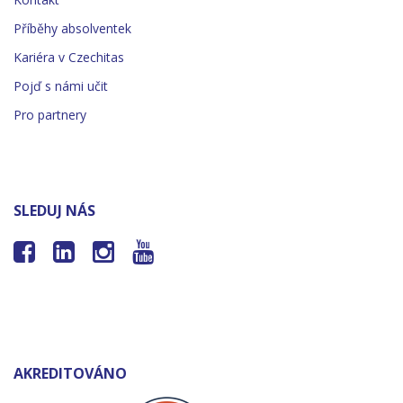
Příběhy absolventek
Kariéra v Czechitas
Pojď s námi učit
Pro partnery
SLEDUJ NÁS




AKREDITOVÁNO