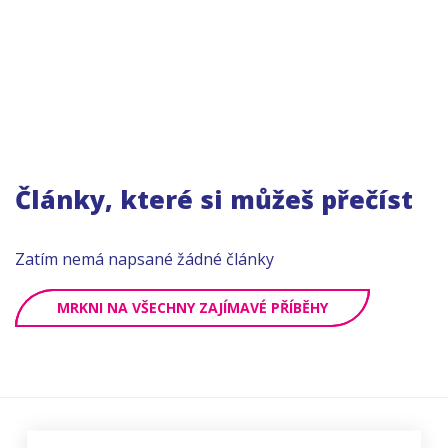
Články, které si můžeš přečíst
Zatím nemá napsané žádné články
MRKNI NA VŠECHNY ZAJÍMAVÉ PŘÍBĚHY