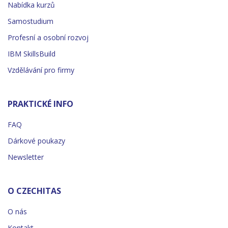
Nabídka kurzů
Samostudium
Profesní a osobní rozvoj
IBM SkillsBuild
Vzdělávání pro firmy
PRAKTICKÉ INFO
FAQ
Dárkové poukazy
Newsletter
O CZECHITAS
O nás
Kontakt