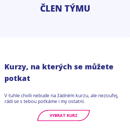
ČLEN TÝMU
Kurzy, na kterých se můžete
potkat
V tuhle chvíli nebude na žádném kurzu, ale nezoufej,
rádi se s tebou potkáme i my ostatní.
VYBRAT KURZ