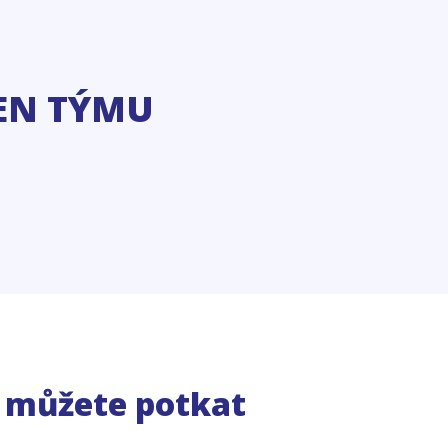
EN TÝMU
e můžete potkat