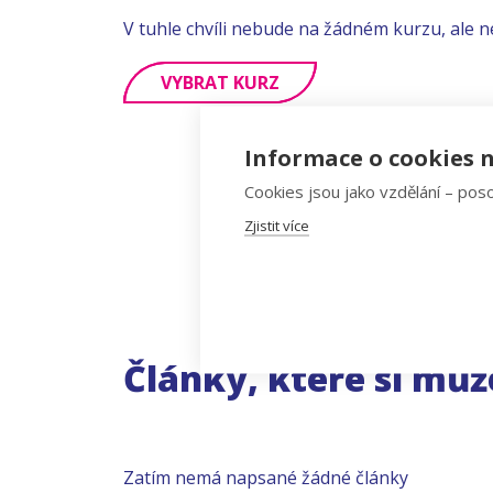
V tuhle chvíli nebude na žádném kurzu, ale n
VYBRAT KURZ
Informace o cookies n
Cookies jsou jako vzdělání – poso
Zjistit více
Články, které si můž
Zatím nemá napsané žádné články