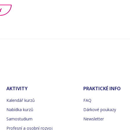
Y
AKTIVITY
PRAKTICKÉ INFO
Kalendář kurzů
FAQ
Nabídka kurzů
Dárkové poukazy
Samostudium
Newsletter
Profesní a osobní rozvoj