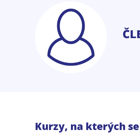
ČL
Kurzy, na kterých s