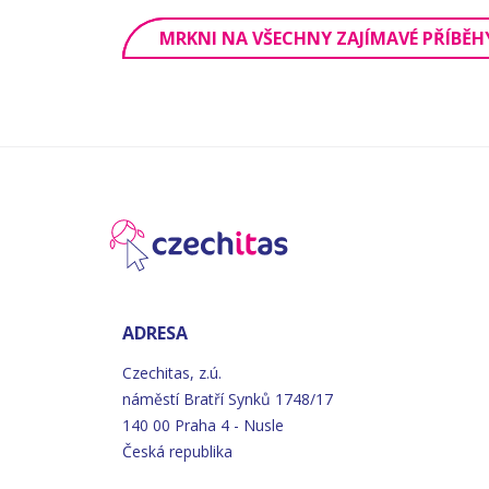
MRKNI NA VŠECHNY ZAJÍMAVÉ PŘÍBĚH
ADRESA
Czechitas, z.ú.
náměstí
Bratří
Synků 1748/17
140 00 Praha 4 - Nusle
Česká republika