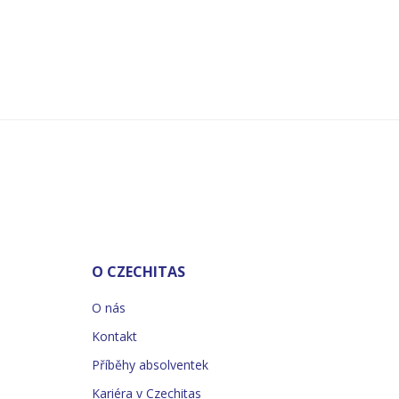
O CZECHITAS
O nás
Kontakt
Příběhy absolventek
Kariéra v Czechitas