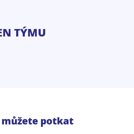
EN TÝMU
e můžete potkat