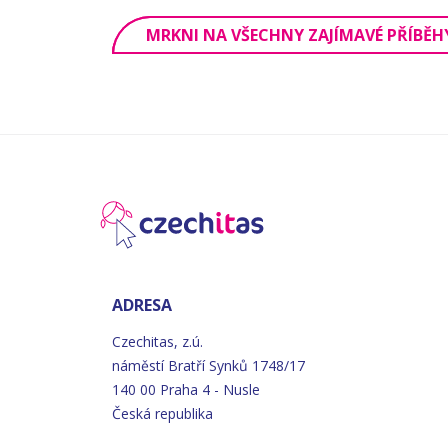
MRKNI NA VŠECHNY ZAJÍMAVÉ PŘÍBĚH
ADRESA
Czechitas, z.ú.
náměstí
Bratří
Synků 1748/17
140 00 Praha 4 - Nusle
Česká republika