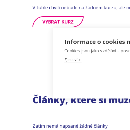
V tuhle chvíli nebude na žádném kurzu, ale n
VYBRAT KURZ
Informace o cookies n
Cookies jsou jako vzdělání – poso
Zjistit více
Články, které si můž
Zatím nemá napsané žádné články