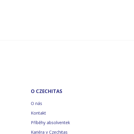
O CZECHITAS
O nás
Kontakt
Příběhy absolventek
Kariéra v Czechitas