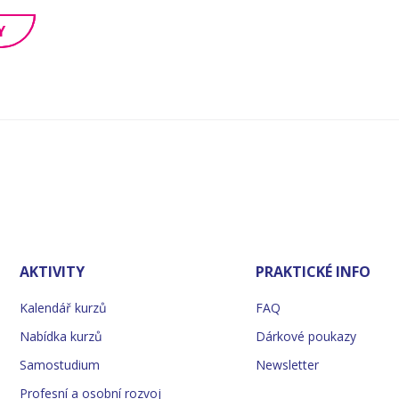
Y
AKTIVITY
PRAKTICKÉ INFO
Kalendář kurzů
FAQ
Nabídka kurzů
Dárkové poukazy
Samostudium
Newsletter
Profesní a osobní rozvoj