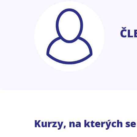
ČL
Kurzy, na kterých s