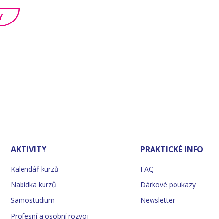
Y
AKTIVITY
PRAKTICKÉ INFO
Kalendář kurzů
FAQ
Nabídka kurzů
Dárkové poukazy
Samostudium
Newsletter
Profesní a osobní rozvoj