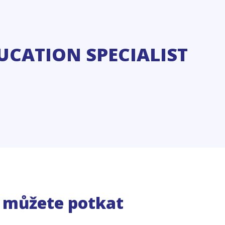
UCATION SPECIALIST
e můžete potkat