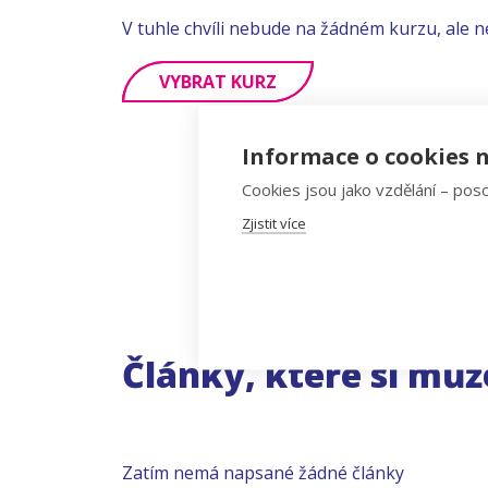
V tuhle chvíli nebude na žádném kurzu, ale n
VYBRAT KURZ
Informace o cookies n
Cookies jsou jako vzdělání – poso
Zjistit více
Články, které si můž
Zatím nemá napsané žádné články