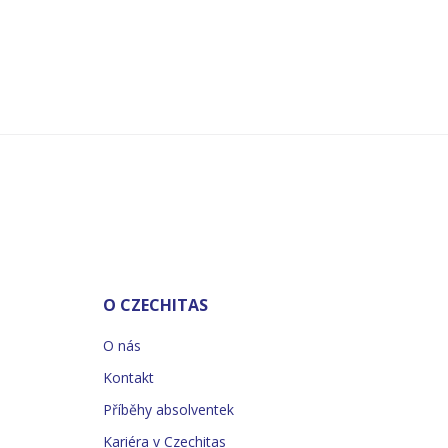
O CZECHITAS
O nás
Kontakt
Příběhy absolventek
Kariéra v Czechitas