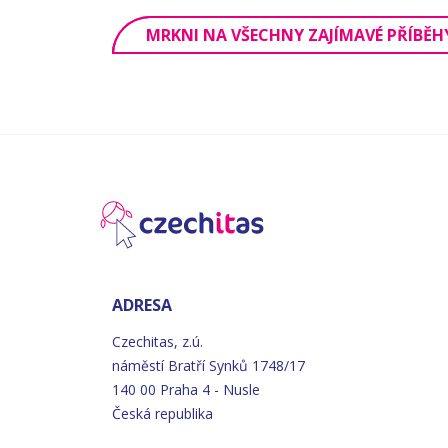
MRKNI NA VŠECHNY ZAJÍMAVÉ PŘÍBĚH
ADRESA
Czechitas, z.ú.
náměstí
Bratří
Synků 1748/17
140 00 Praha 4 - Nusle
Česká republika