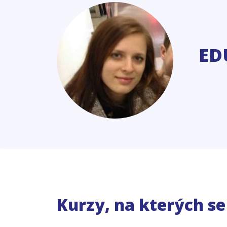
ED
Kurzy, na kterých s