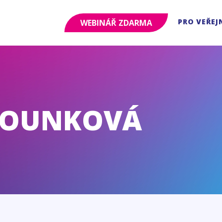
PRO VEŘEJ
WEBINÁŘ ZDARMA
KOUNKOVÁ