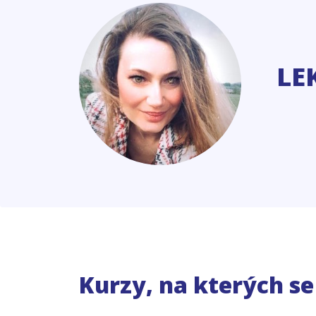
LE
Kurzy, na kterých s