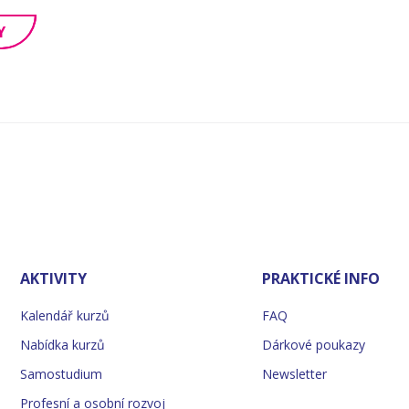
Y
AKTIVITY
PRAKTICKÉ INFO
Kalendář kurzů
FAQ
Nabídka kurzů
Dárkové poukazy
Samostudium
Newsletter
Profesní a osobní rozvoj