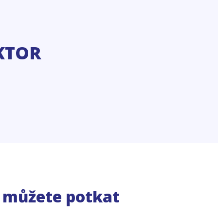
KTOR
e můžete potkat