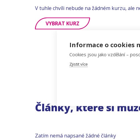
V tuhle chvíli nebude na žádném kurzu, ale n
VYBRAT KURZ
Informace o cookies n
Cookies jsou jako vzdělání – poso
Zjistit více
Články, které si můž
Zatím nemá napsané žádné články