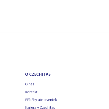
O CZECHITAS
O nás
Kontakt
Příběhy absolventek
Kariéra v Czechitas