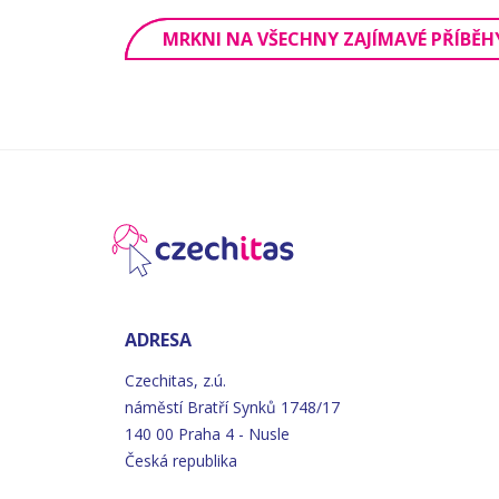
MRKNI NA VŠECHNY ZAJÍMAVÉ PŘÍBĚH
ADRESA
Czechitas, z.ú.
náměstí
Bratří
Synků 1748/17
140 00 Praha 4 - Nusle
Česká republika