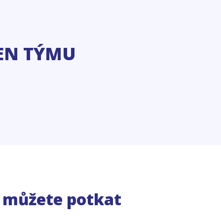
EN TÝMU
e můžete potkat