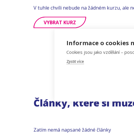
V tuhle chvíli nebude na žádném kurzu, ale n
VYBRAT KURZ
Informace o cookies n
Cookies jsou jako vzdělání – poso
Zjistit více
Články, které si můž
Zatím nemá napsané žádné články