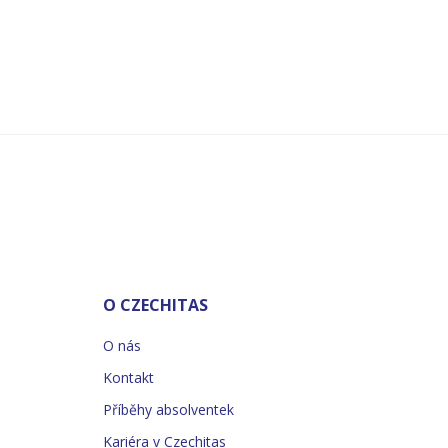
O CZECHITAS
O nás
Kontakt
Příběhy absolventek
Kariéra v Czechitas