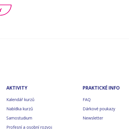
Y
AKTIVITY
PRAKTICKÉ INFO
Kalendář kurzů
FAQ
Nabídka kurzů
Dárkové poukazy
Samostudium
Newsletter
Profesní a osobní rozvoj