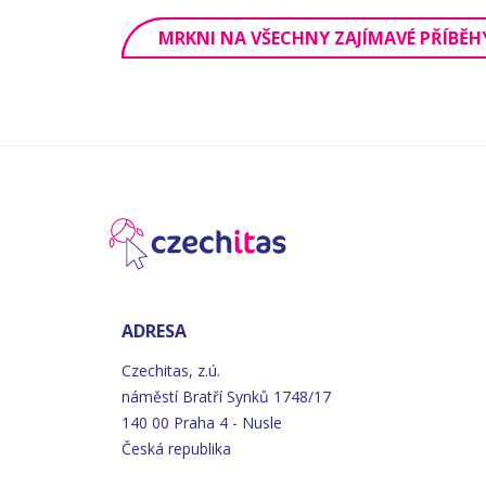
MRKNI NA VŠECHNY ZAJÍMAVÉ PŘÍBĚH
ADRESA
Czechitas, z.ú.
náměstí
Bratří
Synků 1748/17
140 00 Praha 4 - Nusle
Česká republika