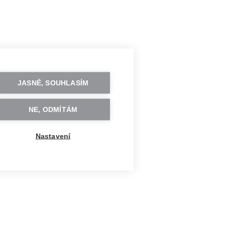
JASNĚ, SOUHLASÍM
NE, ODMÍTÁM
Nastavení