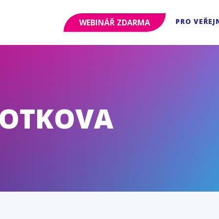
PRO VEŘEJ
WEBINÁŘ ZDARMA
KOTKOVA