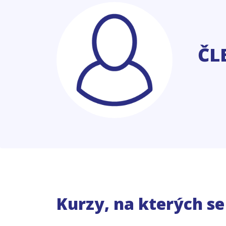
ČL
Kurzy, na kterých s