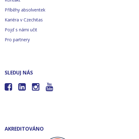
Příběhy absolventek
Kariéra v Czechitas
Pojď s námi učit
Pro partnery
SLEDUJ NÁS




AKREDITOVÁNO