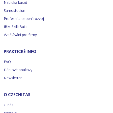
Nabídka kurzů
Samostudium
Profesní a osobní rozvoj
IBM SkillsBuild
Vzdělávání pro firmy
PRAKTICKÉ INFO
FAQ
Dárkové poukazy
Newsletter
O CZECHITAS
O nás
Kontakt