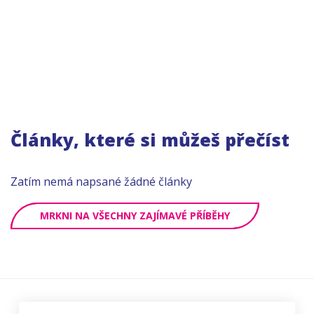
Články, které si můžeš přečíst
Zatím nemá napsané žádné články
MRKNI NA VŠECHNY ZAJÍMAVÉ PŘÍBĚHY