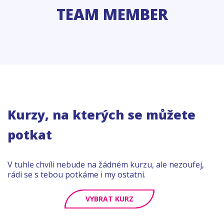
TEAM MEMBER
Kurzy, na kterých se můžete
potkat
V tuhle chvíli nebude na žádném kurzu, ale nezoufej,
rádi se s tebou potkáme i my ostatní.
VYBRAT KURZ