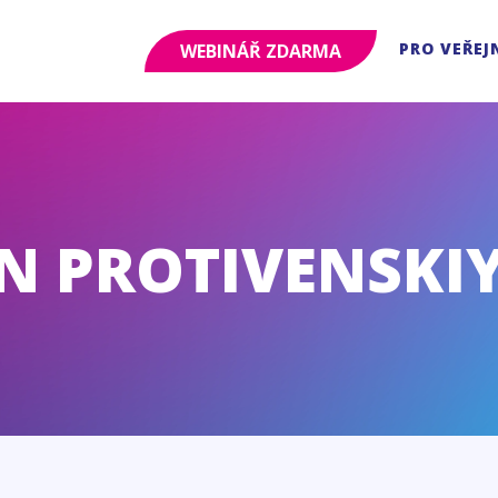
PRO VEŘEJ
WEBINÁŘ ZDARMA
N PROTIVENSKI