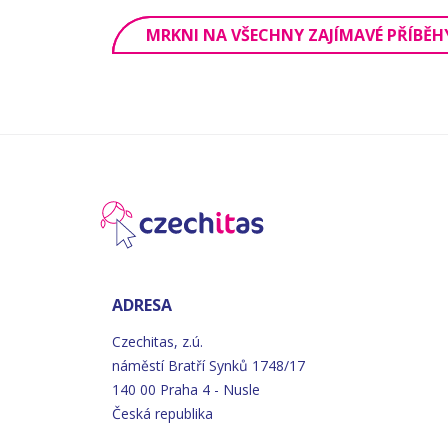
MRKNI NA VŠECHNY ZAJÍMAVÉ PŘÍBĚH
ADRESA
Czechitas, z.ú.
náměstí
Bratří
Synků 1748/17
140 00 Praha 4 - Nusle
Česká republika