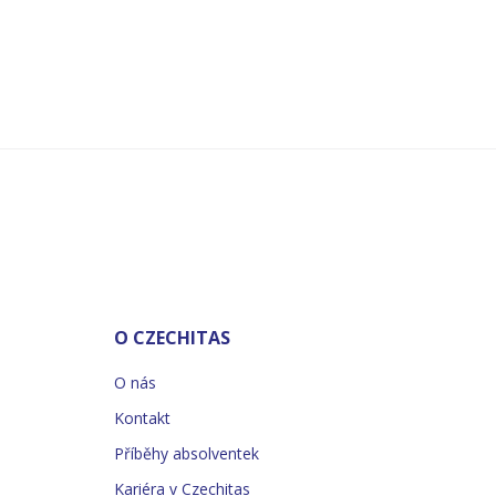
O CZECHITAS
O nás
Kontakt
Příběhy absolventek
Kariéra v Czechitas