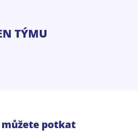
EN TÝMU
e můžete potkat