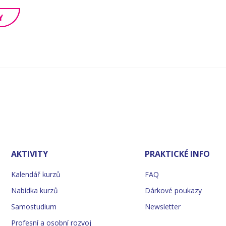
Y
AKTIVITY
PRAKTICKÉ INFO
Kalendář kurzů
FAQ
Nabídka kurzů
Dárkové poukazy
Samostudium
Newsletter
Profesní a osobní rozvoj