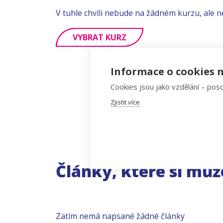
V tuhle chvíli nebude na žádném kurzu, ale n
VYBRAT KURZ
Informace o cookies n
Cookies jsou jako vzdělání – poso
Zjistit více
Články, které si můž
Zatím nemá napsané žádné články