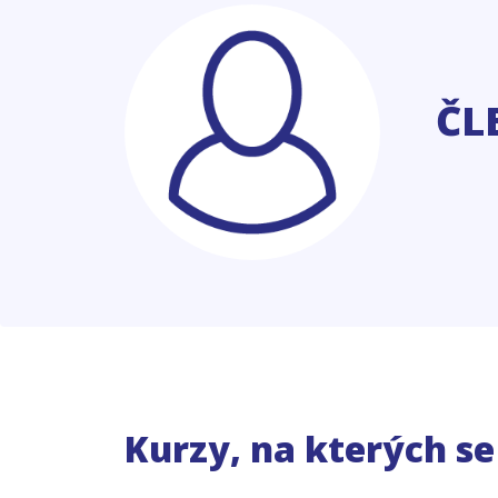
ČL
Kurzy, na kterých s