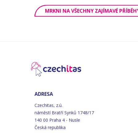
MRKNI NA VŠECHNY ZAJÍMAVÉ PŘÍBĚH
ADRESA
Czechitas, z.ú.
náměstí
Bratří
Synků 1748/17
140 00 Praha 4 - Nusle
Česká republika