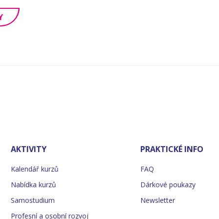
Y
AKTIVITY
PRAKTICKÉ INFO
Kalendář kurzů
FAQ
Nabídka kurzů
Dárkové poukazy
Samostudium
Newsletter
Profesní a osobní rozvoj