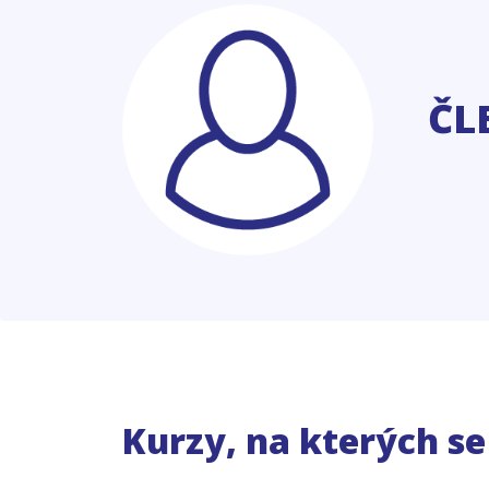
ČL
Kurzy, na kterých s