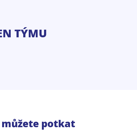
EN TÝMU
e můžete potkat