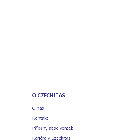
O CZECHITAS
O nás
Kontakt
Příběhy absolventek
Kariéra v Czechitas