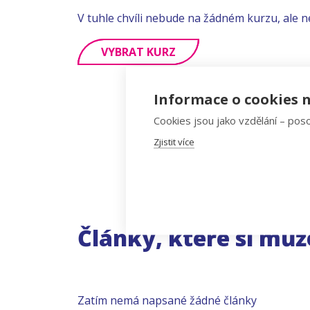
V tuhle chvíli nebude na žádném kurzu, ale n
VYBRAT KURZ
Informace o cookies n
Cookies jsou jako vzdělání – poso
Zjistit více
Články, které si můž
Zatím nemá napsané žádné články