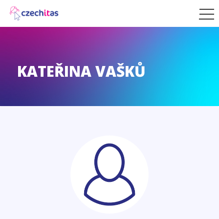
KATEŘINA VAŠKŮ