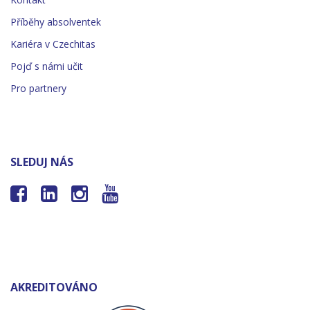
Příběhy absolventek
Kariéra v Czechitas
Pojď s námi učit
Pro partnery
SLEDUJ NÁS




AKREDITOVÁNO