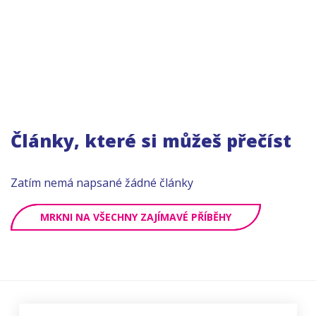
Články, které si můžeš přečíst
Zatím nemá napsané žádné články
MRKNI NA VŠECHNY ZAJÍMAVÉ PŘÍBĚHY