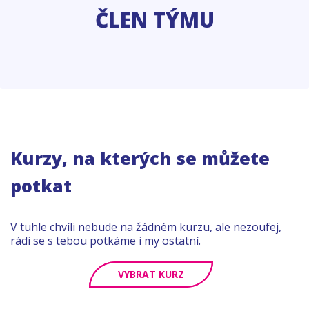
ČLEN TÝMU
Kurzy, na kterých se můžete
potkat
V tuhle chvíli nebude na žádném kurzu, ale nezoufej,
rádi se s tebou potkáme i my ostatní.
VYBRAT KURZ