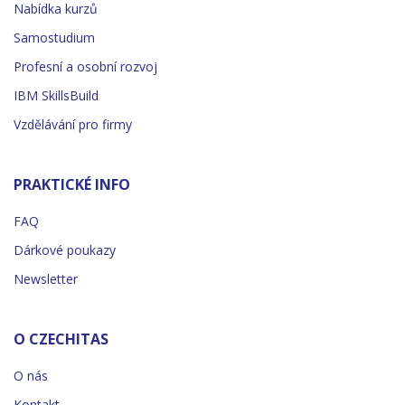
Nabídka kurzů
Samostudium
Profesní a osobní rozvoj
IBM SkillsBuild
Vzdělávání pro firmy
PRAKTICKÉ INFO
FAQ
Dárkové poukazy
Newsletter
O CZECHITAS
O nás
Kontakt