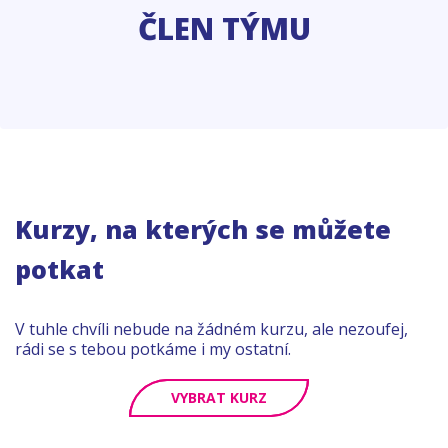
ČLEN TÝMU
Kurzy, na kterých se můžete
potkat
V tuhle chvíli nebude na žádném kurzu, ale nezoufej,
rádi se s tebou potkáme i my ostatní.
VYBRAT KURZ