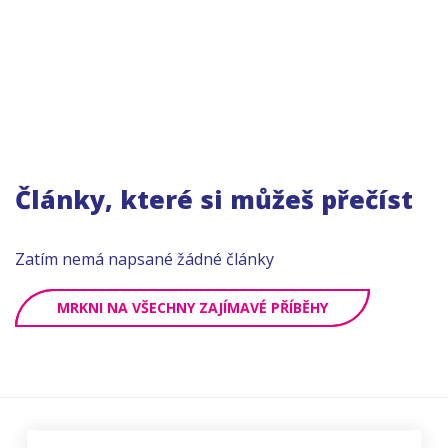
Články, které si můžeš přečíst
Zatím nemá napsané žádné články
MRKNI NA VŠECHNY ZAJÍMAVÉ PŘÍBĚHY