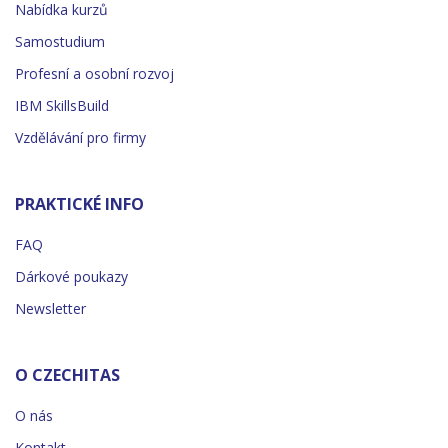
Nabídka kurzů
Samostudium
Profesní a osobní rozvoj
IBM SkillsBuild
Vzdělávání pro firmy
PRAKTICKÉ INFO
FAQ
Dárkové poukazy
Newsletter
O CZECHITAS
O nás
Kontakt