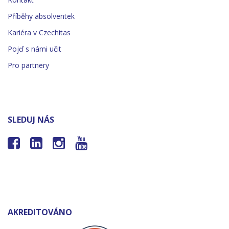
Příběhy absolventek
Kariéra v Czechitas
Pojď s námi učit
Pro partnery
SLEDUJ NÁS




AKREDITOVÁNO