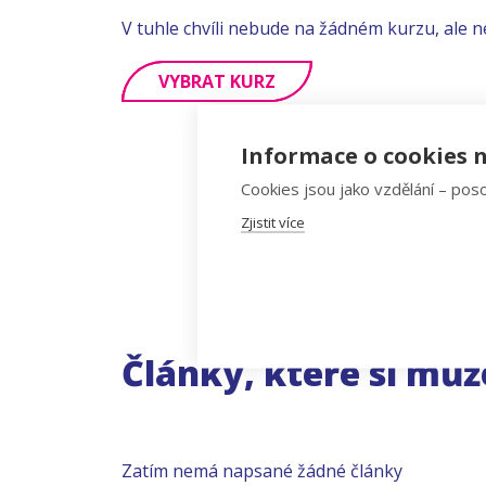
V tuhle chvíli nebude na žádném kurzu, ale n
VYBRAT KURZ
Informace o cookies n
Cookies jsou jako vzdělání – poso
Zjistit více
Články, které si můž
Zatím nemá napsané žádné články