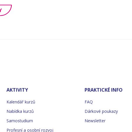
Y
AKTIVITY
PRAKTICKÉ INFO
Kalendář kurzů
FAQ
Nabídka kurzů
Dárkové poukazy
Samostudium
Newsletter
Profesní a osobní rozvoj