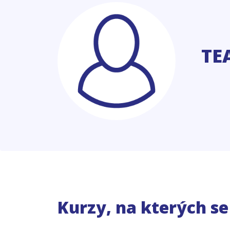
TE
Kurzy, na kterých s