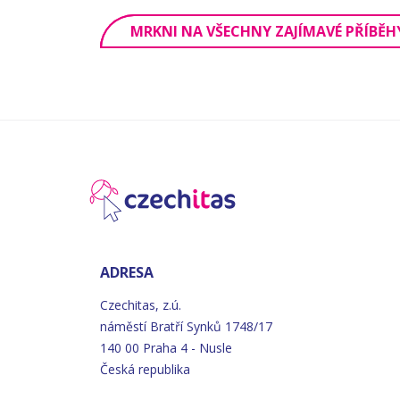
MRKNI NA VŠECHNY ZAJÍMAVÉ PŘÍBĚH
ADRESA
Czechitas, z.ú.
náměstí
Bratří
Synků 1748/17
140 00 Praha 4 - Nusle
Česká republika