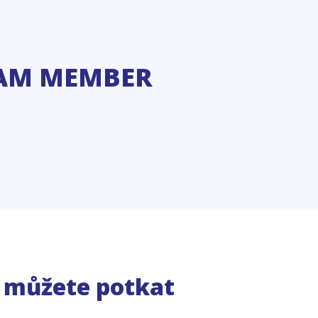
AM MEMBER
e můžete potkat