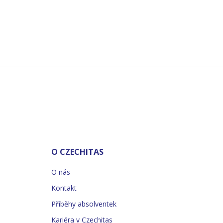
O CZECHITAS
O nás
Kontakt
Příběhy absolventek
Kariéra v Czechitas