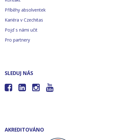
Příběhy absolventek
Kariéra v Czechitas
Pojď s námi učit
Pro partnery
SLEDUJ NÁS




AKREDITOVÁNO