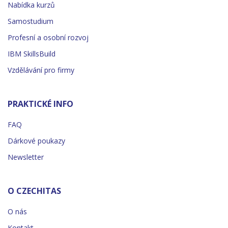
Nabídka kurzů
Samostudium
Profesní a osobní rozvoj
IBM SkillsBuild
Vzdělávání pro firmy
PRAKTICKÉ INFO
FAQ
Dárkové poukazy
Newsletter
O CZECHITAS
O nás
Kontakt