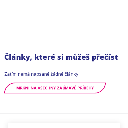
Články, které si můžeš přečíst
Zatím nemá napsané žádné články
MRKNI NA VŠECHNY ZAJÍMAVÉ PŘÍBĚHY