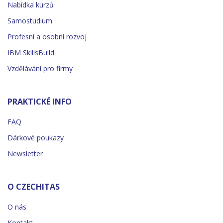
Nabídka kurzů
Samostudium
Profesní a osobní rozvoj
IBM SkillsBuild
Vzdělávání pro firmy
PRAKTICKÉ INFO
FAQ
Dárkové poukazy
Newsletter
O CZECHITAS
O nás
Kontakt