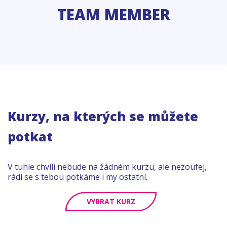
TEAM MEMBER
Kurzy, na kterých se můžete
potkat
V tuhle chvíli nebude na žádném kurzu, ale nezoufej,
rádi se s tebou potkáme i my ostatní.
VYBRAT KURZ