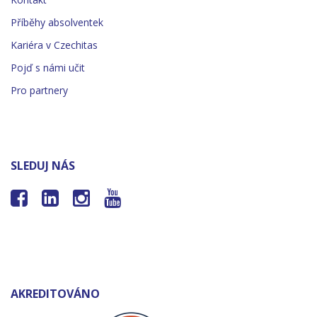
Příběhy absolventek
Kariéra v Czechitas
Pojď s námi učit
Pro partnery
SLEDUJ NÁS




AKREDITOVÁNO