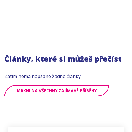
Články, které si můžeš přečíst
Zatím nemá napsané žádné články
MRKNI NA VŠECHNY ZAJÍMAVÉ PŘÍBĚHY