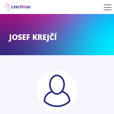
JOSEF KREJČÍ