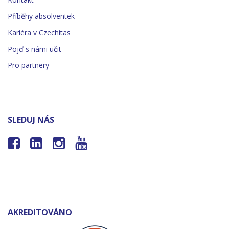
Příběhy absolventek
Kariéra v Czechitas
Pojď s námi učit
Pro partnery
SLEDUJ NÁS




AKREDITOVÁNO