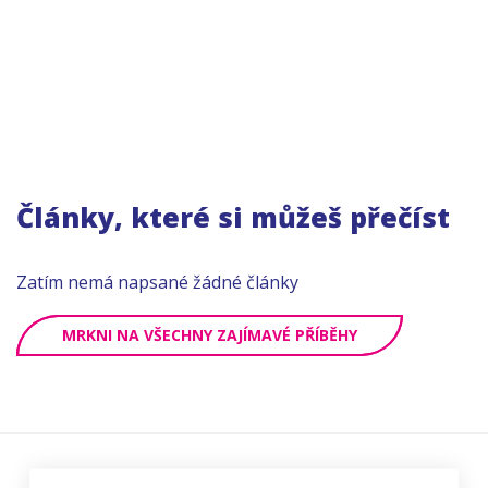
Články, které si můžeš přečíst
Zatím nemá napsané žádné články
MRKNI NA VŠECHNY ZAJÍMAVÉ PŘÍBĚHY