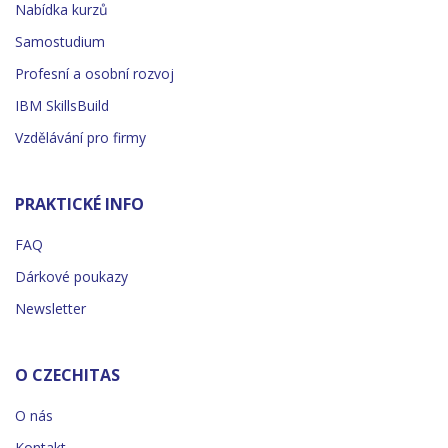
Nabídka kurzů
Samostudium
Profesní a osobní rozvoj
IBM SkillsBuild
Vzdělávání pro firmy
PRAKTICKÉ INFO
FAQ
Dárkové poukazy
Newsletter
O CZECHITAS
O nás
Kontakt