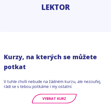
LEKTOR
Kurzy, na kterých se můžete
potkat
V tuhle chvíli nebude na žádném kurzu, ale nezoufej,
rádi se s tebou potkáme i my ostatní.
VYBRAT KURZ